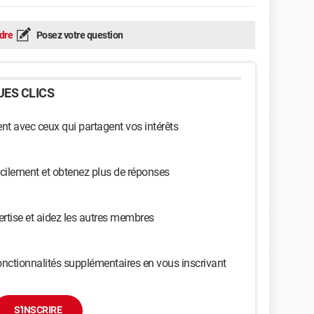
dre
Posez votre question
ES CLICS
t avec ceux qui partagent vos intérêts
cilement et obtenez plus de réponses
ertise et aidez les autres membres
nctionnalités supplémentaires en vous inscrivant
S'INSCRIRE