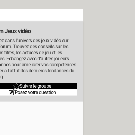
m Jeux vidéo
z dans l'univers des jeux vidéo sur
forum. Trouvez des conseils sur les
rs titres, les astuces de jeu et les
ues. Échangez avec d'autres joueurs
onnés pour améliorer vos compétences
ter à l'affût des dernières tendances du
g.
Suivre le groupe
Posez votre question