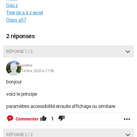
Gpu z
Trier de a à z excel
Oppo a57
2 réponses
RÉPONSE 1 / 2
ondine
14 févr. 2020 à 17:38
bonjour
voici le principe
paramètres accessibilité ensuite affichage ou similaire
1
Commenter
RÉPONSE 2 / 2