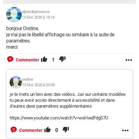
alpesdeprovence
15 févr. 2020 à 18:14
bonjour Ondine,
je n'ai pas le libellé affichage ou similaire à la suite de
paramètres.
merci
1
Commenter
ondine
15 févr. 2020 à 20:09
je te mets un lien avec des vidéos...car sur certains modèles
tu peux avoir accès directement à accessibilité et dans
d'autres dans paramètres supplémentaires
https://www.youtube.com/watch?v=wsHwdFdgS7U
0
Commenter