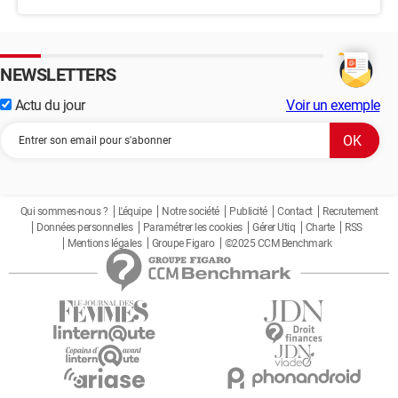
NEWSLETTERS
Actu du jour
Voir un exemple
Qui sommes-nous ?
L'équipe
Notre société
Publicité
Contact
Recrutement
Données personnelles
Paramétrer les cookies
Gérer Utiq
Charte
RSS
Mentions légales
Groupe Figaro
©2025 CCM Benchmark