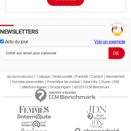
NEWSLETTERS
Actu du jour
Voir un exemple
Qui sommes-nous ?
L'équipe
Notre société
Publicité
Contact
Recrutement
Données personnelles
Paramétrer les cookies
Gérer Utiq
Charte
RSS
Mentions légales
Groupe Figaro
©2025 CCM Benchmark