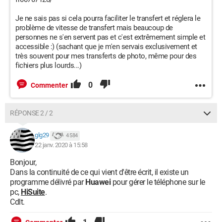
Je ne sais pas si cela pourra faciliter le transfert et réglera le
problème de vitesse de transfert mais beaucoup de
personnes ne s'en servent pas et c'est extrêmement simple et
accessible :) (sachant que je m'en servais exclusivement et
très souvent pour mes transferts de photo, même pour des
fichiers plus lourds...)
0
Commenter
RÉPONSE 2 / 2
glg29
4 584
22 janv. 2020 à 15:58
Bonjour,
Dans la continuité de ce qui vient d'être écrit, il existe un
programme délivré par
Huawei
pour gérer le téléphone sur le
pc,
HiSuite
.
Cdlt.