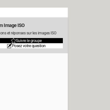
m Image ISO
ons et réponses sur les images ISO
Suivre le groupe
Posez votre question