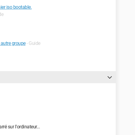
ier iso bootable.
de
 autre groupe
- Guide
ré sur l'ordinateur...