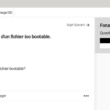
mage ISO
Foru
Sujet Suivant
Questi
d'un fichier iso bootable.
chier bootable?
ager