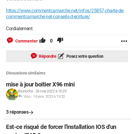
https://www.commentcamarche.net/infos/25857-charte-de-
commentcamarche-net-conseils-d-ecriture/
Cordialement
0
Commenter
Répondre
Posez votre question
Discussions similaires
mise à jour boitier X96 mini
Brunoche
-
26 mai 2022 à 10:29
Vico
-
14 janv. 2023 à 19:32
3 réponses
Est-ce risqué de forcer l'installation IOS d'un