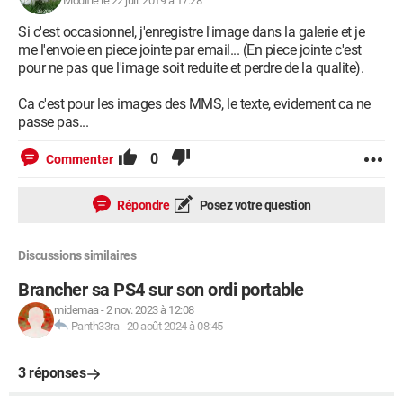
Modifié le 22 juil. 2019 à 17:28
Si c'est occasionnel, j'enregistre l'image dans la galerie et je
me l'envoie en piece jointe par email... (En piece jointe c'est
pour ne pas que l'image soit reduite et perdre de la qualite).
Ca c'est pour les images des MMS, le texte, evidement ca ne
passe pas...
0
Commenter
Répondre
Posez votre question
Discussions similaires
Brancher sa PS4 sur son ordi portable
midemaa
-
2 nov. 2023 à 12:08
Panth33ra
-
20 août 2024 à 08:45
3 réponses