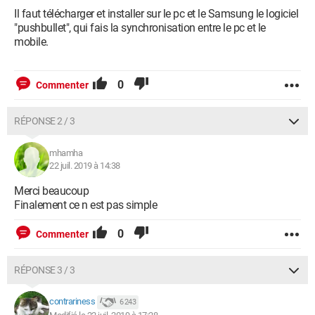
Il faut télécharger et installer sur le pc et le Samsung le logiciel
"pushbullet", qui fais la synchronisation entre le pc et le
mobile.
0
Commenter
RÉPONSE 2 / 3
mhamha
22 juil. 2019 à 14:38
Merci beaucoup
Finalement ce n est pas simple
0
Commenter
RÉPONSE 3 / 3
contrariness
6 243