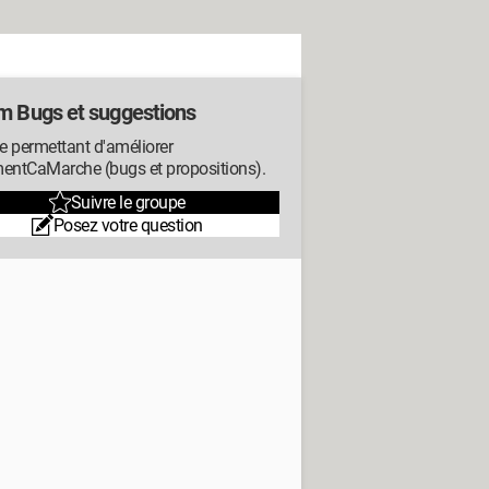
m Bugs et suggestions
e permettant d'améliorer
ntCaMarche (bugs et propositions).
Suivre le groupe
Posez votre question