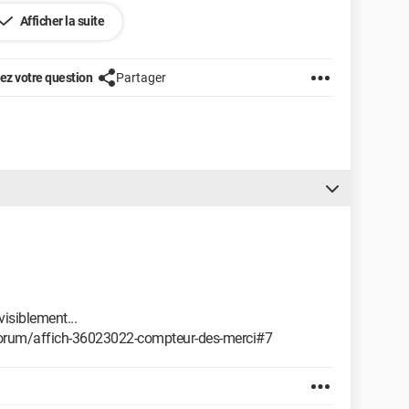
Afficher la suite
z votre question
Partager
visiblement...
rum/affich-36023022-compteur-des-merci#7