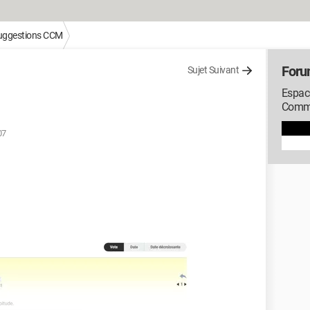
suggestions CCM
Foru
Sujet Suivant
Espac
Comme
07