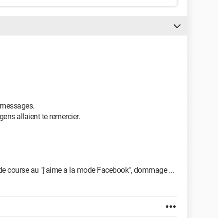
s messages.
ens allaient te remercier.
 de course au "j'aime a la mode Facebook", dommage ...