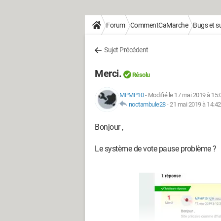
Forum
CommentCaMarche
Bugs et 
Sujet Précédent
Merci.
Résolu
MPMP10
-
Modifié le 17 mai 2019 à 15:
noctambule28
-
21 mai 2019 à 14:42
Bonjour ,
Le système de vote pause problème ?