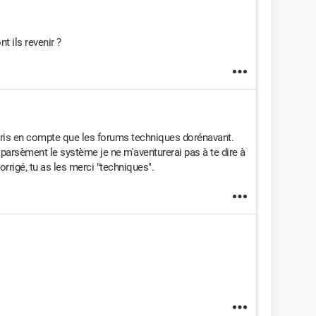
 ils revenir ?
pris en compte que les forums techniques dorénavant.
parsèment le système je ne m'aventurerai pas à te dire à
rrigé, tu as les merci "techniques".