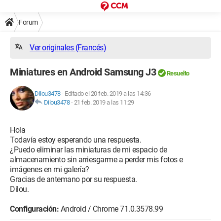
Forum
Ver originales (Francés)
Miniatures en Android Samsung J3
Resuelto
Dilou3478
-
Editado el 20 feb. 2019 a las 14:36
Dilou3478
-
21 feb. 2019 a las 11:29
Hola
Todavía estoy esperando una respuesta.
¿Puedo eliminar las miniaturas de mi espacio de
almacenamiento sin arriesgarme a perder mis fotos e
imágenes en mi galería?
Gracias de antemano por su respuesta.
Dilou.
Configuración:
Android / Chrome 71.0.3578.99