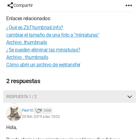
Compartir
Enlaces relacionados:
¿Qué es ZbThumbnail.info?
cambiar el tamaño de una foto a "miniaturas"
Archivo .thumbnails
¿Se pueden eliminar las miniaturas?
Archivo . thumbnails
Cómo abrir un archivo de wetransfer
2 respuestas
RESPUESTA 1 / 2
Pierr10
5 854
20 feb. 2019 a las 15:02
Hola,