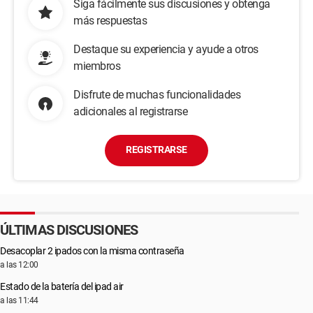
Siga fácilmente sus discusiones y obtenga
más respuestas
Destaque su experiencia y ayude a otros
miembros
Disfrute de muchas funcionalidades
adicionales al registrarse
REGISTRARSE
ÚLTIMAS DISCUSIONES
Desacoplar 2 ipados con la misma contraseña
a las 12:00
Estado de la batería del ipad air
a las 11:44