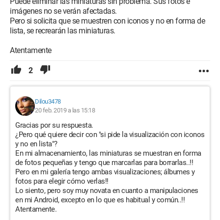
Puede eliminar las miniaturas sin problema. Sus fotos e
imágenes no se verán afectadas.
Pero si solicita que se muestren con iconos y no en forma de
lista, se recrearán las miniaturas.
Atentamente
2
Dilou3478
20 feb. 2019 a las 15:18
Gracias por su respuesta.
¿Pero qué quiere decir con "si pide la visualización con iconos
y no en lista"?
En mi almacenamiento, las miniaturas se muestran en forma
de fotos pequeñas y tengo que marcarlas para borrarlas..!!
Pero en mi galería tengo ambas visualizaciones; álbumes y
fotos para elegir cómo verlas!!
Lo siento, pero soy muy novata en cuanto a manipulaciones
en mi Android, excepto en lo que es habitual y común..!!
Atentamente.