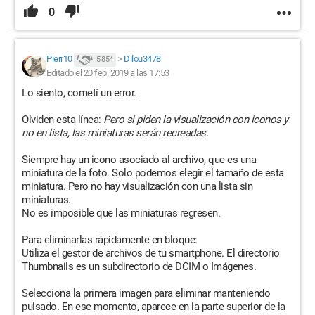
0
Pierr10
>
Dilou3478
5 854
Editado el 20 feb. 2019 a las 17:53
Lo siento, cometí un error.
Olviden esta línea:
Pero si piden la visualización con iconos y
no en lista, las miniaturas serán recreadas.
Siempre hay un icono asociado al archivo, que es una
miniatura de la foto. Solo podemos elegir el tamaño de esta
miniatura. Pero no hay visualización con una lista sin
miniaturas.
No es imposible que las miniaturas regresen.
Para eliminarlas rápidamente en bloque:
Utiliza el gestor de archivos de tu smartphone. El directorio
Thumbnails es un subdirectorio de DCIM o Imágenes.
Selecciona la primera imagen para eliminar manteniendo
pulsado. En ese momento, aparece en la parte superior de la