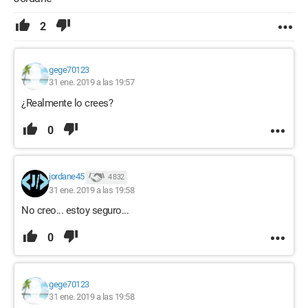
2
gege70123
31 ene. 2019 a las 19:57
¿Realmente lo crees?
0
jordane45
4 832
31 ene. 2019 a las 19:58
No creo... estoy seguro...
0
gege70123
31 ene. 2019 a las 19:58