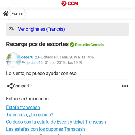
Forum
Ver originales (Francés)
Recarga pcs de escortes
Resuelto/Cerrado
gege70123
-
Editado el 31 ene. 2019 a las 19:47
jordane45
-
31 ene. 2019 a las 19:59
Lo siento, no puedo ayudar con eso.
Compartir
Enlaces relacionados:
Estafa transcash
Transcash, ¿tu opinión?
Cuidado con la estafa de Escort y ticket Transcash
Las estafas con los cupones Transcash