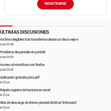
REGISTRARSE
ÚLTIMAS DISCUSIONES
Archivos ilegibles tras transferirse desde un disco viejo e
a las 05:58
Problema de pantalla en portátil
a las 04:59
Acceso al micrófono con firefox
a las 00:42
Aplicación gratuita para pdf
el 23 jul.
Rápido registro de horarios en excel
el 23 jul.
Sitio de descarga de drivers plustek 8200i ai "infectado"
el 23 jul.