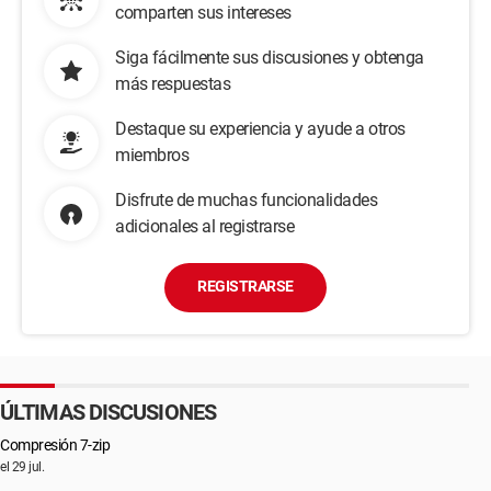
comparten sus intereses
Siga fácilmente sus discusiones y obtenga
más respuestas
Destaque su experiencia y ayude a otros
miembros
Disfrute de muchas funcionalidades
adicionales al registrarse
REGISTRARSE
ÚLTIMAS DISCUSIONES
Compresión 7-zip
el 29 jul.