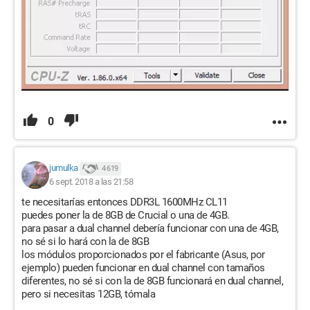
0
jumulka
4 619
6 sept. 2018 a las 21:58
te necesitarías entonces DDR3L 1600MHz CL11
puedes poner la de 8GB de Crucial o una de 4GB.
para pasar a dual channel debería funcionar con una de 4GB,
no sé si lo hará con la de 8GB
los módulos proporcionados por el fabricante (Asus, por
ejemplo) pueden funcionar en dual channel con tamaños
diferentes, no sé si con la de 8GB funcionará en dual channel,
pero si necesitas 12GB, tómala