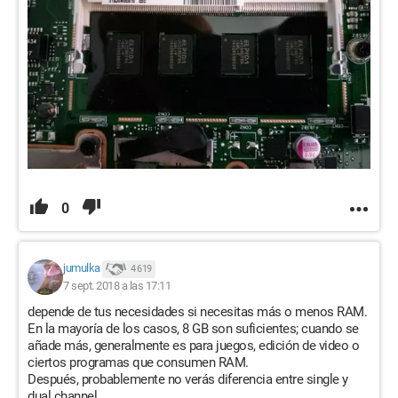
0
jumulka
4 619
7 sept. 2018 a las 17:11
depende de tus necesidades si necesitas más o menos RAM.
En la mayoría de los casos, 8 GB son suficientes; cuando se
añade más, generalmente es para juegos, edición de video o
ciertos programas que consumen RAM.
Después, probablemente no verás diferencia entre single y
dual channel.