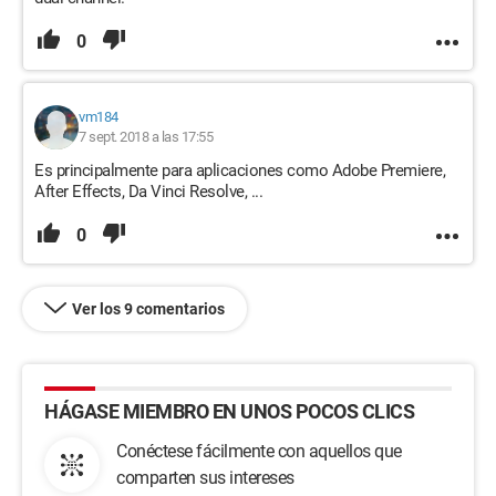
0
vm184
7 sept. 2018 a las 17:55
Es principalmente para aplicaciones como Adobe Premiere,
After Effects, Da Vinci Resolve, ...
0
Ver los 9 comentarios
HÁGASE MIEMBRO EN UNOS POCOS CLICS
Conéctese fácilmente con aquellos que
comparten sus intereses