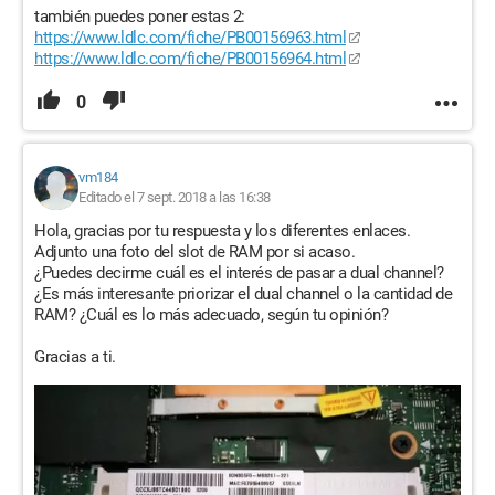
también puedes poner estas 2:
https://www.ldlc.com/fiche/PB00156963.html
https://www.ldlc.com/fiche/PB00156964.html
0
vm184
Editado el 7 sept. 2018 a las 16:38
Hola, gracias por tu respuesta y los diferentes enlaces.
Adjunto una foto del slot de RAM por si acaso.
¿Puedes decirme cuál es el interés de pasar a dual channel?
¿Es más interesante priorizar el dual channel o la cantidad de
RAM? ¿Cuál es lo más adecuado, según tu opinión?
Gracias a ti.