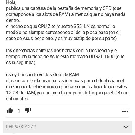
Hola,
publica una captura de la pestaña de memoria y SPD (que
corresponde a los slots de RAM) a menos que no haya nada
dentro.
el hecho de que CPU-Z te muestre S551LN es normal, el
modelo no siempre corresponde al de la placa base (en el
caso de Asus, por cierto, y es muy estúpido por su parte)
las diferencias entre las dos barras son la frecuencia y el
tiempo, en la ficha de Asus está marcado DDR3L 1600 (que
es la segunda)
estoy buscando ver los slots de RAM
sí, se recomienda usar barras idénticas para el dual channel
que aumenta el rendimiento, no creo que realmente necesites
12 GB de RAM, ya que para la mayoría de los juegos 8 GB son
suficientes.
1
RESPUESTA 2 / 2