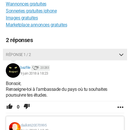
Wannonces gratuites
Sonneries gratuites iphone
Images gratuites
Marketplace annonces gratuites
2 réponses
RÉPONSE 1 / 2
bazfile
20 283
9 juin 2018 à 18:23
Bonsoir,
Renseigne-toi à l'ambassade du pays où tu souhaites
poursuivre tes études.
0
diallot620070995