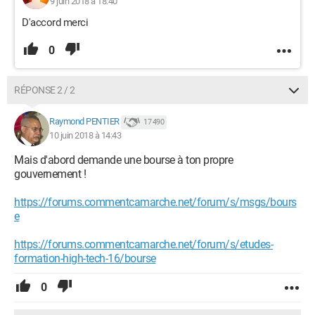
9 juin 2018 à 18:40
D'accord merci
0
RÉPONSE 2 / 2
Raymond PENTIER
17 490
10 juin 2018 à 14:43
Mais d'abord demande une bourse à ton propre
gouvernement !
https://forums.commentcamarche.net/forum/s/msgs/bours
e
https://forums.commentcamarche.net/forum/s/etudes-
formation-high-tech-16/bourse
0