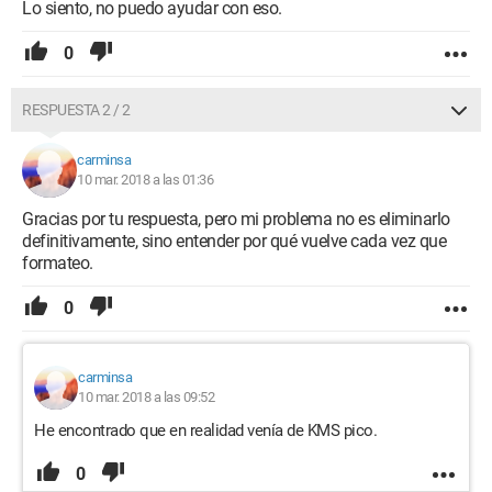
Lo siento, no puedo ayudar con eso.
0
RESPUESTA 2 / 2
carminsa
10 mar. 2018 a las 01:36
Gracias por tu respuesta, pero mi problema no es eliminarlo
definitivamente, sino entender por qué vuelve cada vez que
formateo.
0
carminsa
10 mar. 2018 a las 09:52
He encontrado que en realidad venía de KMS pico.
0