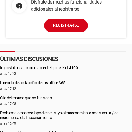
Disfrute de muchas funcionalidades
adicionales al registrarse
REGISTRARSE
ÚLTIMAS DISCUSIONES
Imposible usar correctamente hp deskjet 4100
a las 17:23
Licencia de activación de ms office 365
a las 17:12
Clic del mouse que no funciona
a las 17:08
Problema de correo laposte.net cuyo almacenamiento se acumula / se
incrementa el almacenamiento
a las 16:49