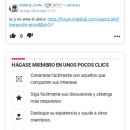
Malekal_morte-
>
carminsa
24 711
10 mar. 2018 a las 11:13
sí, y no eres el único:
https://forum.malekal.com/search.php?
keywords=proxy&fid=0
0
HÁGASE MIEMBRO EN UNOS POCOS CLICS
Conéctese fácilmente con aquellos que
comparten sus intereses
Siga fácilmente sus discusiones y obtenga
más respuestas
Destaque su experiencia y ayude a otros
miembros