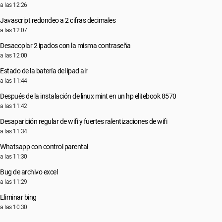
a las 12:26
Javascript redondeo a 2 cifras decimales
a las 12:07
Desacoplar 2 ipados con la misma contraseña
a las 12:00
Estado de la batería del ipad air
a las 11:44
Después de la instalación de linux mint en un hp elitebook 8570
a las 11:42
Desaparición regular de wifi y fuertes ralentizaciones de wifi
a las 11:34
Whatsapp con control parental
a las 11:30
Bug de archivo excel
a las 11:29
Eliminar bing
a las 10:30