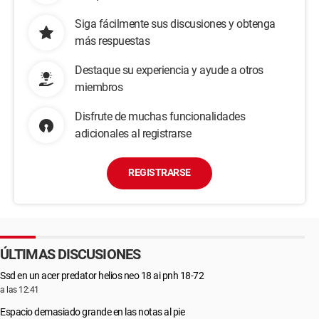
Siga fácilmente sus discusiones y obtenga
más respuestas
Destaque su experiencia y ayude a otros
miembros
Disfrute de muchas funcionalidades
adicionales al registrarse
REGISTRARSE
ÚLTIMAS DISCUSIONES
Ssd en un acer predator helios neo 18 ai pnh 18-72
a las 12:41
Espacio demasiado grande en las notas al pie