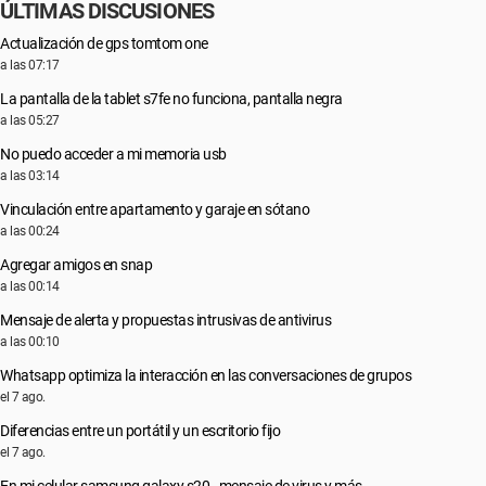
ÚLTIMAS DISCUSIONES
Actualización de gps tomtom one
a las 07:17
La pantalla de la tablet s7fe no funciona, pantalla negra
a las 05:27
No puedo acceder a mi memoria usb
a las 03:14
Vinculación entre apartamento y garaje en sótano
a las 00:24
Agregar amigos en snap
a las 00:14
Mensaje de alerta y propuestas intrusivas de antivirus
a las 00:10
Whatsapp optimiza la interacción en las conversaciones de grupos
el 7 ago.
Diferencias entre un portátil y un escritorio fijo
el 7 ago.