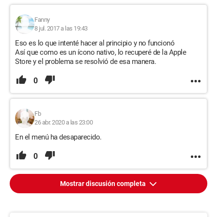
Fanny
8 jul. 2017 a las 19:43
Eso es lo que intenté hacer al principio y no funcionó
Así que como es un ícono nativo, lo recuperé de la Apple
Store y el problema se resolvió de esa manera.
0
Fb
26 abr. 2020 a las 23:00
En el menú ha desaparecido.
0
Mostrar discusión completa