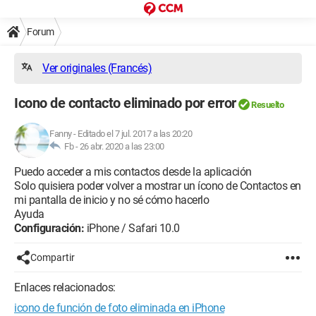
Forum
Ver originales (Francés)
Icono de contacto eliminado por error
Resuelto
Fanny
-
Editado el 7 jul. 2017 a las 20:20
Fb -
26 abr. 2020 a las 23:00
Puedo acceder a mis contactos desde la aplicación
Solo quisiera poder volver a mostrar un ícono de Contactos en
mi pantalla de inicio y no sé cómo hacerlo
Ayuda
Configuración:
iPhone / Safari 10.0
Compartir
Enlaces relacionados:
icono de función de foto eliminada en iPhone