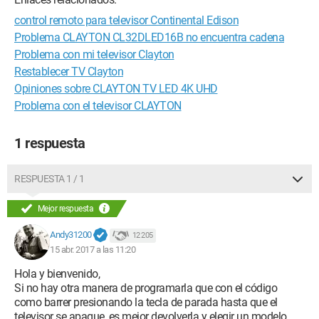
control remoto para televisor Continental Edison
Problema CLAYTON CL32DLED16B no encuentra cadena
Problema con mi televisor Clayton
Restablecer TV Clayton
Opiniones sobre CLAYTON TV LED 4K UHD
Problema con el televisor CLAYTON
1 respuesta
RESPUESTA 1 / 1
Mejor respuesta
Andy31200
12 205
15 abr. 2017 a las 11:20
Hola y bienvenido,
Si no hay otra manera de programarla que con el código
como barrer presionando la tecla de parada hasta que el
televisor se apague, es mejor devolverla y elegir un modelo