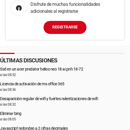
Disfrute de muchas funcionalidades
adicionales al registrarse
REGISTRARSE
ÚLTIMAS DISCUSIONES
Ssd en un acer predator helios neo 18 ai pnh 18-72
a las 08:52
Licencia de activación de ms office 365
a las 08:36
Desaparición regular de wifi y fuertes ralentizaciones de wifi
a las 08:32
Eliminar bing
a las 08:05
Javascript redondeo a 2 cifras decimales