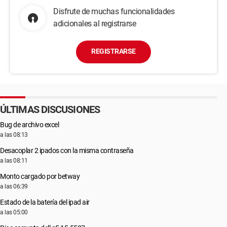
Disfrute de muchas funcionalidades
adicionales al registrarse
REGISTRARSE
ÚLTIMAS DISCUSIONES
Bug de archivo excel
a las 08:13
Desacoplar 2 ipados con la misma contraseña
a las 08:11
Monto cargado por betway
a las 06:39
Estado de la batería del ipad air
a las 05:00