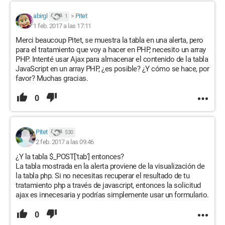
abirgl
>
Pitet
1
1 feb. 2017 a las 17:11
Merci beaucoup Pitet, se muestra la tabla en una alerta, pero
para el tratamiento que voy a hacer en PHP, necesito un array
PHP. Intenté usar Ajax para almacenar el contenido de la tabla
JavaScript en un array PHP, ¿es posible? ¿Y cómo se hace, por
favor? Muchas gracias.
0
Pitet
530
2 feb. 2017 a las 09:46
¿Y la tabla $_POST['tab'] entonces?
La tabla mostrada en la alerta proviene de la visualización de
la tabla php. Si no necesitas recuperar el resultado de tu
tratamiento php a través de javascript, entonces la solicitud
ajax es innecesaria y podrías simplemente usar un formulario.
0