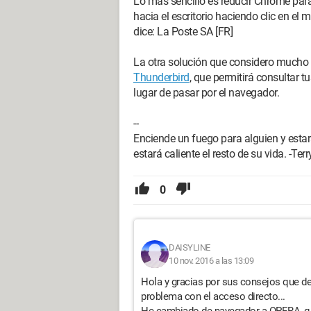
Lo más sencillo es reducir Chrome para
hacia el escritorio haciendo clic en el
dice: La Poste SA [FR]
La otra solución que considero mucho m
Thunderbird
, que permitirá consultar t
lugar de pasar por el navegador.
--
Enciende un fuego para alguien y estará
estará caliente el resto de su vida. -Terr
0
DAISYLINE
10 nov. 2016 a las 13:09
Hola y gracias por sus consejos que d
problema con el acceso directo...