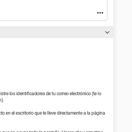
tre los identificadores de tu correo electrónico (te lo
n).
o en el escritorio que te lleve directamente a la página