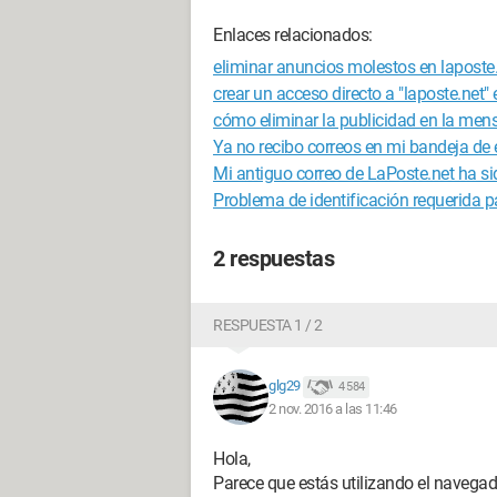
Enlaces relacionados:
eliminar anuncios molestos en laposte
crear un acceso directo a "laposte.net" 
cómo eliminar la publicidad en la mens
Ya no recibo correos en mi bandeja de 
Mi antiguo correo de LaPoste.net ha s
Problema de identificación requerida p
2 respuestas
RESPUESTA 1 / 2
glg29
4 584
2 nov. 2016 a las 11:46
Hola,
Parece que estás utilizando el navega