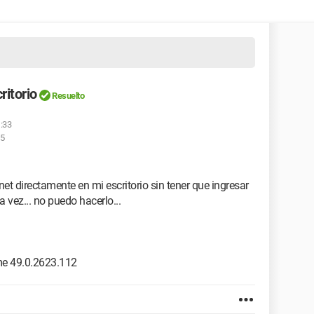
ritorio
Resuelto
1:33
25
net directamente en mi escritorio sin tener que ingresar
 vez... no puedo hacerlo...
e 49.0.2623.112