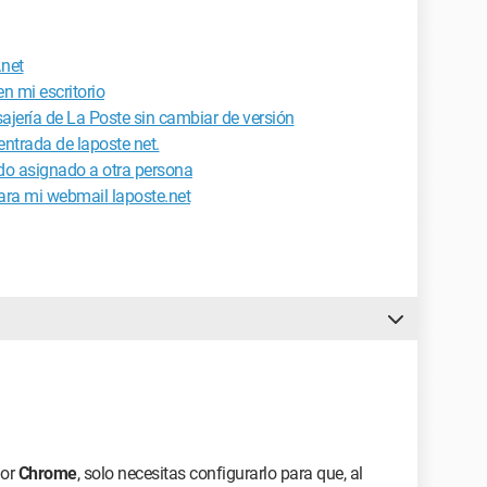
.net
en mi escritorio
ajería de La Poste sin cambiar de versión
entrada de laposte net.
ido asignado a otra persona
ara mi webmail laposte.net
dor
Chrome
, solo necesitas configurarlo para que, al