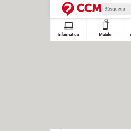
Informática
Mobile