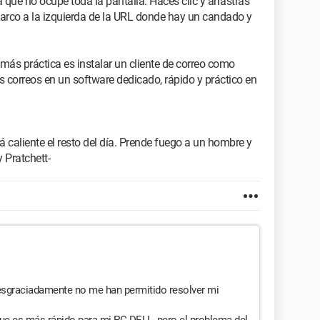
 que no ocupe toda la pantalla. Haces clic y arrastras
 marco a la izquierda de la URL donde hay un candado y
ás práctica es instalar un cliente de correo como
us correos en un software dedicado, rápido y práctico en
 caliente el resto del día. Prende fuego a un hombre y
y Pratchett-
esgraciadamente no me han permitido resolver mi