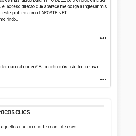
e es más rápido para mi PC DELL, pero el problema del
. el acceso directo que aparece me obliga a ingresar mis
engo este problema con LAPOSTE.NET
e rindo...
e dedicado al correo? Es mucho más práctico de usar.
OCOS CLICS
 aquellos que comparten sus intereses