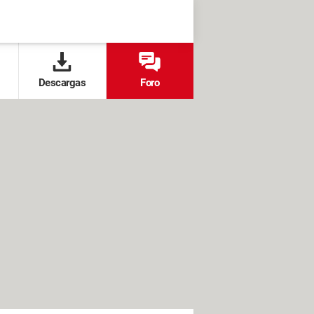
Descargas
Foro