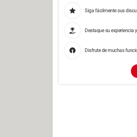
Siga fácilmente sus disc
Destaque su experiencia 
Disfrute de muchas funcio