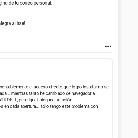
gina de tu correo personal.
legra al irse!
amentablemente el acceso directo que logro instalar no se
rada... mientras tanto he cambiado de navegador a
il DELL, pero igual, ninguna solución...
os en cada apertura... sólo tengo este problema con