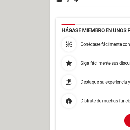
9
HÁGASE MIEMBRO EN UNOS P
Conéctese fácilmente con
Siga fácilmente sus disc
Destaque su experiencia 
Disfrute de muchas funcio