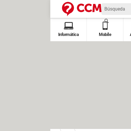
Informática
Mobile