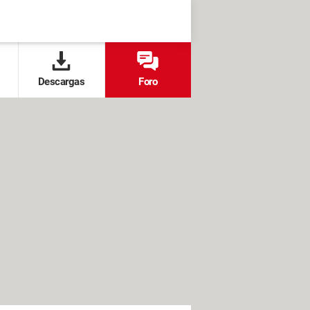
Descargas
Foro