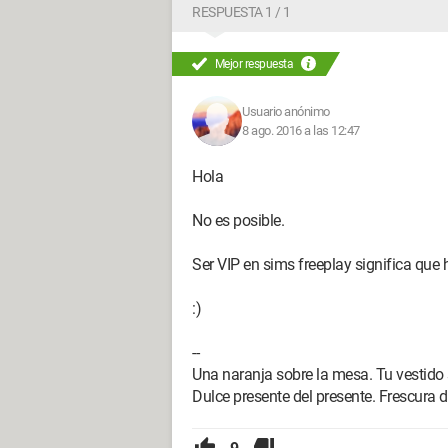
RESPUESTA 1 / 1
Mejor respuesta
Usuario anónimo
8 ago. 2016 a las 12:47
Hola
No es posible.
Ser VIP en sims freeplay significa que
:)
--
Una naranja sobre la mesa. Tu vestido 
Dulce presente del presente. Frescura d