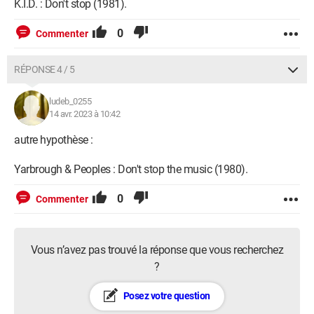
K.I.D. : Don't stop (1981).
0
Commenter
RÉPONSE 4 / 5
ludeb_0255
14 avr. 2023 à 10:42
autre hypothèse :
Yarbrough & Peoples : Don't stop the music (1980).
0
Commenter
Vous n’avez pas trouvé la réponse que vous recherchez
?
Posez votre question