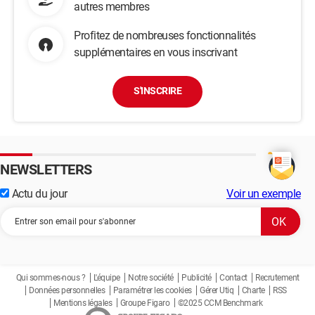
autres membres
Profitez de nombreuses fonctionnalités
supplémentaires en vous inscrivant
S'INSCRIRE
NEWSLETTERS
Actu du jour
Voir un exemple
Qui sommes-nous ?
L'équipe
Notre société
Publicité
Contact
Recrutement
Données personnelles
Paramétrer les cookies
Gérer Utiq
Charte
RSS
Mentions légales
Groupe Figaro
©2025 CCM Benchmark