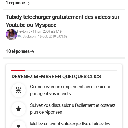
1 réponse
Tubidy télécharger gratuitement des vidéos sur
Youtube ou Myspace
Peyton 5
-
11 juin 2009 à 21:19
Jackson
-
19 oct. 2019 à 01:53
10 réponses
DEVENEZ MEMBRE EN QUELQUES CLICS
Connectez-vous simplement avec ceux qui
partagent vos intérêts
Suivez vos discussions facilement et obtenez
plus de réponses
Mettez en avant votre expertise et aidez les