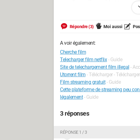
verre d'eau qu'ils possèdent tous.
il jou le jeux de faire comme si lui aussi
ensuite on leurs pose un appareil sur la
Répondre (3)
Moi aussi
Pose
manipulés sans qu'ils en soit conscient
s'en est rendu compte.
A voir également:
si quelqu'un connait se film qu'il est 
Cherche film
Telecharger film netflix
- Guide
cordialement
Site de telechargement film illegal
- Acc
Utorrent film
- Télécharger - Télécharge
Film streaming gratuit
- Guide
Cette plateforme de streaming peu conn
légalement
- Guide
3 réponses
RÉPONSE 1 / 3