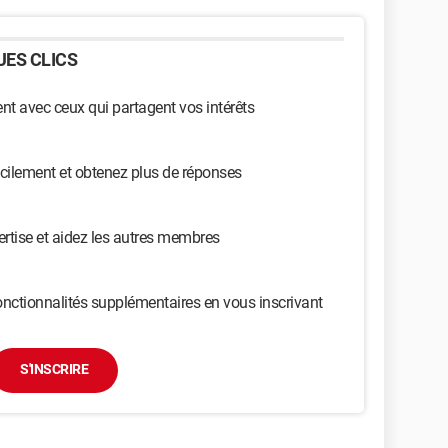
ES CLICS
t avec ceux qui partagent vos intérêts
cilement et obtenez plus de réponses
ertise et aidez les autres membres
nctionnalités supplémentaires en vous inscrivant
S'INSCRIRE