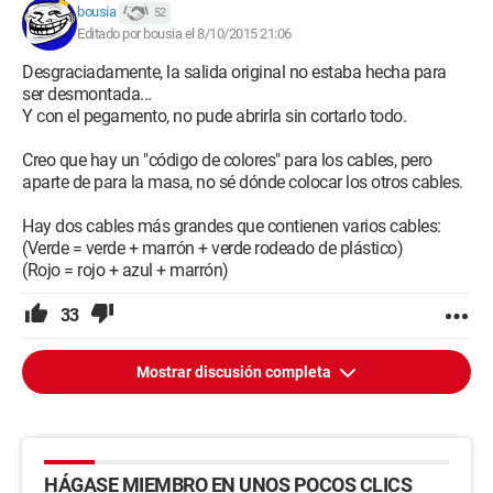
bousia
52
Editado por bousia el 8/10/2015 21:06
Desgraciadamente, la salida original no estaba hecha para
ser desmontada...
Y con el pegamento, no pude abrirla sin cortarlo todo.
Creo que hay un "código de colores" para los cables, pero
aparte de para la masa, no sé dónde colocar los otros cables.
Hay dos cables más grandes que contienen varios cables:
(Verde = verde + marrón + verde rodeado de plástico)
(Rojo = rojo + azul + marrón)
33
Mostrar discusión completa
HÁGASE MIEMBRO EN UNOS POCOS CLICS