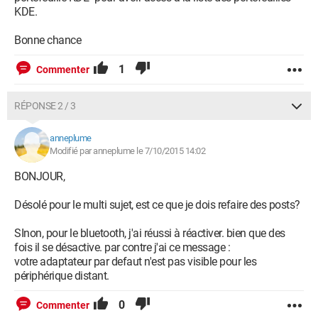
KDE.
Bonne chance
1
Commenter
RÉPONSE 2 / 3
anneplume
Modifié par anneplume le 7/10/2015 14:02
BONJOUR,
Désolé pour le multi sujet, est ce que je dois refaire des posts?
SInon, pour le bluetooth, j'ai réussi à réactiver. bien que des
fois il se désactive. par contre j'ai ce message :
votre adaptateur par defaut n'est pas visible pour les
périphérique distant.
0
Commenter