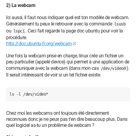
2) La webcam
Ici aussi, il faut nous indiquer quel est ton modèle de webcam.
Généralement tu peux le retrouver avec la commande
lsusb
ou
. Ceci fait regarde la page doc ubuntu pour voir la
lspci
procédure.
http://doc.ubuntu-fr.org/webcam
Une fois la webcam prise en charge, linux crée un fichier un
peu particulier (appelé device) qui permet à une application de
communiquer avec la webcam (dans mon cas
).
/dev/video0
Il serait intéressant de voir si un tel fichier existe.
ls -l /dev/video*
Chez moi les webcams ont toujours été directement
reconnues donc je ne peux pas t'en dire beaucoup plus. Dans
quel logiciel as-tu un problème de webcam ?