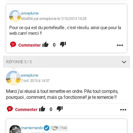
anneplume
Modifié par anneplume le 7/10/2015 14:28
Pour ce qui est du portefeuille , c'est résolu. ainsi que pour la
web cam! merci !!
0
Commenter
RÉPONSE 3 / 3
anneplume
7 oct. 2015 à 14:37
Merci j'ai réussi à tout remettre en ordre. PAs tout compris,
pourquoi , comment, mais ça fonctionne!! je te remercie !!
0
Commenter
mamiemando
7 944