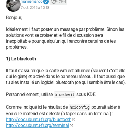
mamiemando
7 944
7 oct. 2015 à 10:18
Bonjour,
Idéalement il faut poster un message par problème. Sinon les
solutions vont se croiser et le fil de discussion sera
inexploitable pour quelqu'un qui rencontre certains de tes
problèmes.
1) Le bluetooth
Il faut s'assurer que la carte wifi est allumée (souvent c'est elle
qui le gère) et activé dans le panneau réseau. Il faut aussi que
tu aies installé un logiciel bluetooth (ce qui semble être le cas).
Personnellement j'utilise
sous KDE.
bluedevil
Comme indiqué ici le résultat de
pourrait aider à
hciconfig
voir si le matériel est détecté (à taper dans un terminal) :
http://doc.ubuntu-fr.org/bluetooth
http://doc.ubuntu-fr.org/terminal