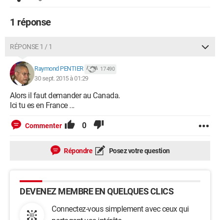
1 réponse
RÉPONSE 1 / 1
Raymond PENTIER
17 490
30 sept. 2015 à 01:29
Alors il faut demander au Canada.
Ici tu es en France ...
0
Commenter
Répondre
Posez votre question
DEVENEZ MEMBRE EN QUELQUES CLICS
Connectez-vous simplement avec ceux qui