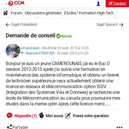
Question
Forum
Discussions générales
Études / Formation High-Tech
Sujet Précédent
Sujet Suivant
Demande de conseil
Résolu
armand alain
-
Modifié le 29 sept. 2015 à 10:25
Raymond PENTIER
-
30 sept. 2015 à 01:29
Bonjour je suis un jeune CAMEROUNAIS, jai eu le Bac D
session 2012-2013 après j'ai suivie une formation en
maintenance des systeme informatique, et obtenu un brevet
de technicien supérieure.je veux actuellement obtenir une
licence en reseaux et télécommunication option ISDV
(Integration des Systemes Voix et Donnees) je recherche une
école de télécommunication au canada pour poursuivre mes
études dans la meme optin apres cette licence merci......
Répondre (1)
Moi aussi
Posez votre question
Partager