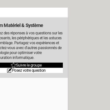
m Matériel & Système
z des réponses à vos questions sur les
ants, les périphériques et les astuces
emblage. Partagez vos expériences et
ctez-vous avec d'autres passionnés de
logie pour optimiser votre
uration informatique.
Suivre le groupe
Posez votre question