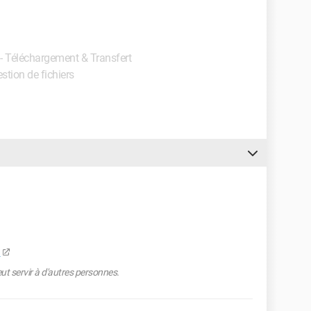
 - Téléchargement & Transfert
estion de fichiers
l
eut servir à d'autres personnes.