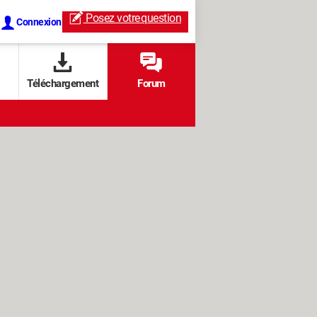
Posez votre
question
Connexion
Téléchargement
Forum