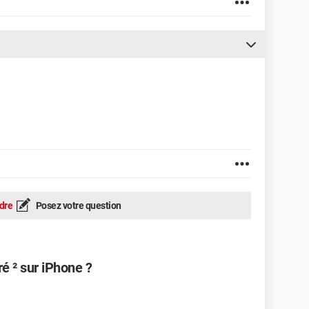
dre
Posez votre question
é ² sur iPhone ?