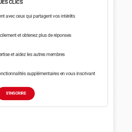
ES CLICS
t avec ceux qui partagent vos intérêts
cilement et obtenez plus de réponses
ertise et aidez les autres membres
nctionnalités supplémentaires en vous inscrivant
S'INSCRIRE