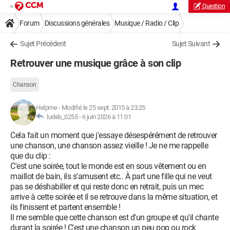
Question
Forum
Discussions générales
Musique / Radio / Clip
Sujet Précédent
Sujet Suivant
Retrouver une musique grâce à son clip
Chanson
Helpme
-
Modifié le 25 sept. 2015 à 23:25
ludeb_0255 -
6 juin 2026 à 11:01
Cela fait un moment que j'essaye désespérément de retrouver
une chanson, une chanson assez vieille ! Je ne me rappelle
que du clip :
C'est une soirée, tout le monde est en sous vêtement ou en
maillot de bain, ils s'amusent etc.. À part une fille qui ne veut
pas se déshabiller et qui reste donc en retrait, puis un mec
arrive à cette soirée et il se retrouve dans la même situation, et
ils finissent et partent ensemble !
Il me semble que cette chanson est d'un groupe et qu'il chante
durant la soirée ! C'est une chanson un peu pop ou rock