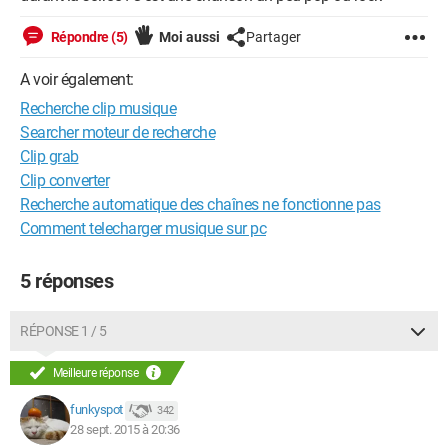
Répondre (5)
Moi aussi
Partager
A voir également:
Recherche clip musique
Searcher moteur de recherche
Clip grab
Clip converter
Recherche automatique des chaînes ne fonctionne pas
Comment telecharger musique sur pc
5 réponses
RÉPONSE 1 / 5
Meilleure réponse
funkyspot
342
28 sept. 2015 à 20:36