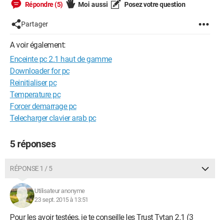
Répondre (5)
Moi aussi
Posez votre question
Partager
A voir également:
Enceinte pc 2.1 haut de gamme
Downloader for pc
Reinitialiser pc
Temperature pc
Forcer demarrage pc
Telecharger clavier arab pc
5 réponses
RÉPONSE 1 / 5
Utilisateur anonyme
23 sept. 2015 à 13:51
Pour les avoir testées, je te conseille les Trust Tytan 2.1 (3