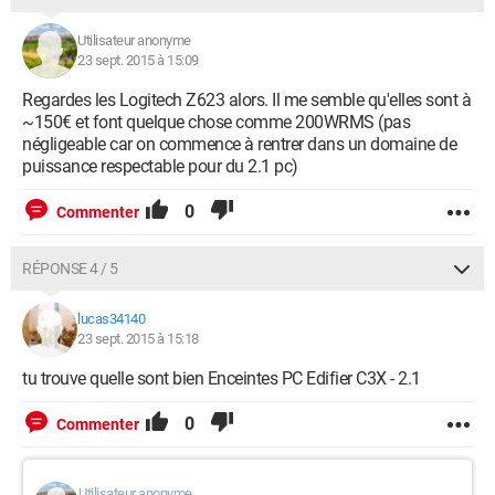
Utilisateur anonyme
23 sept. 2015 à 15:09
Regardes les Logitech Z623 alors. Il me semble qu'elles sont à
~150€ et font quelque chose comme 200WRMS (pas
négligeable car on commence à rentrer dans un domaine de
puissance respectable pour du 2.1 pc)
0
Commenter
RÉPONSE 4 / 5
lucas34140
23 sept. 2015 à 15:18
tu trouve quelle sont bien Enceintes PC Edifier C3X - 2.1
0
Commenter
Utilisateur anonyme