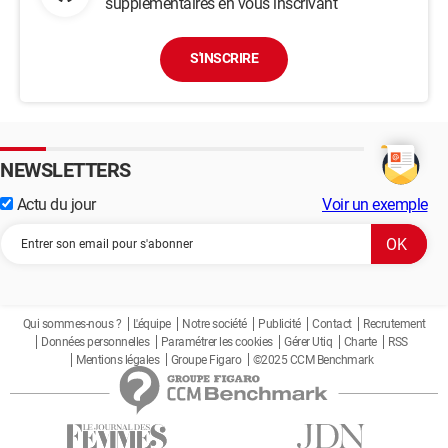
supplémentaires en vous inscrivant
S'INSCRIRE
NEWSLETTERS
Actu du jour
Voir un exemple
Qui sommes-nous ?
L'équipe
Notre société
Publicité
Contact
Recrutement
Données personnelles
Paramétrer les cookies
Gérer Utiq
Charte
RSS
Mentions légales
Groupe Figaro
©2025 CCM Benchmark