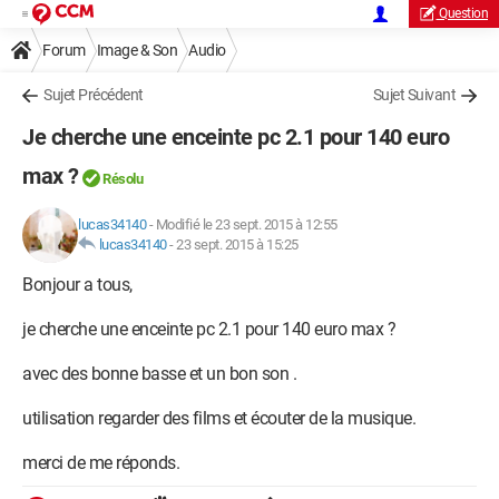
Question
Forum
Image & Son
Audio
Sujet Précédent
Sujet Suivant
Je cherche une enceinte pc 2.1 pour 140 euro
max ?
Résolu
lucas34140
-
Modifié le 23 sept. 2015 à 12:55
lucas34140
-
23 sept. 2015 à 15:25
Bonjour a tous,
je cherche une enceinte pc 2.1 pour 140 euro max ?
avec des bonne basse et un bon son .
utilisation regarder des films et écouter de la musique.
merci de me réponds.