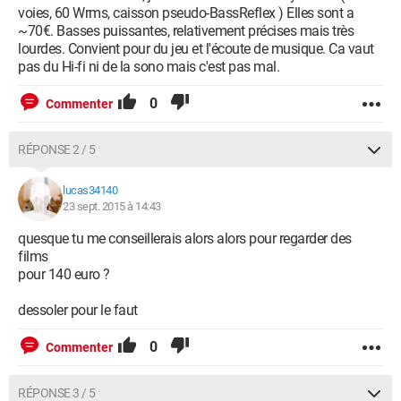
voies, 60 Wrms, caisson pseudo-BassReflex ) Elles sont a
~70€. Basses puissantes, relativement précises mais très
lourdes. Convient pour du jeu et l'écoute de musique. Ca vaut
pas du Hi-fi ni de la sono mais c'est pas mal.
0
Commenter
RÉPONSE 2 / 5
lucas34140
23 sept. 2015 à 14:43
quesque tu me conseillerais alors alors pour regarder des
films
pour 140 euro ?
dessoler pour le faut
0
Commenter
RÉPONSE 3 / 5