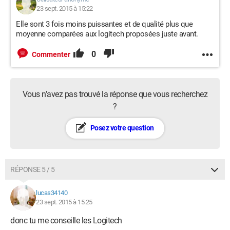
23 sept. 2015 à 15:22
Elle sont 3 fois moins puissantes et de qualité plus que
moyenne comparées aux logitech proposées juste avant.
0
Commenter
Vous n’avez pas trouvé la réponse que vous recherchez
?
Posez votre question
RÉPONSE 5 / 5
lucas34140
23 sept. 2015 à 15:25
donc tu me conseille les Logitech