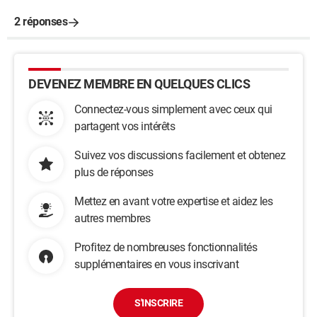
2 réponses
DEVENEZ MEMBRE EN QUELQUES CLICS
Connectez-vous simplement avec ceux qui
partagent vos intérêts
Suivez vos discussions facilement et obtenez
plus de réponses
Mettez en avant votre expertise et aidez les
autres membres
Profitez de nombreuses fonctionnalités
supplémentaires en vous inscrivant
S'INSCRIRE