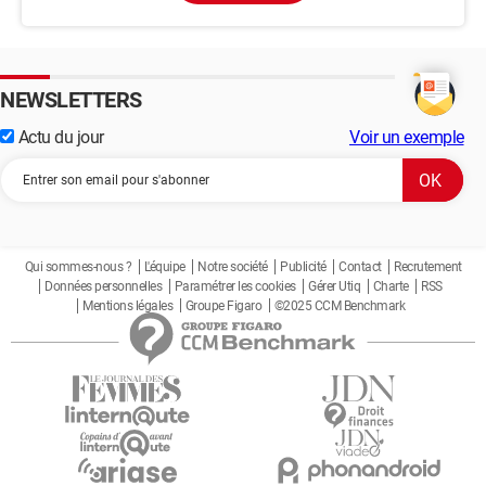
NEWSLETTERS
Actu du jour
Voir un exemple
Qui sommes-nous ?
L'équipe
Notre société
Publicité
Contact
Recrutement
Données personnelles
Paramétrer les cookies
Gérer Utiq
Charte
RSS
Mentions légales
Groupe Figaro
©2025 CCM Benchmark