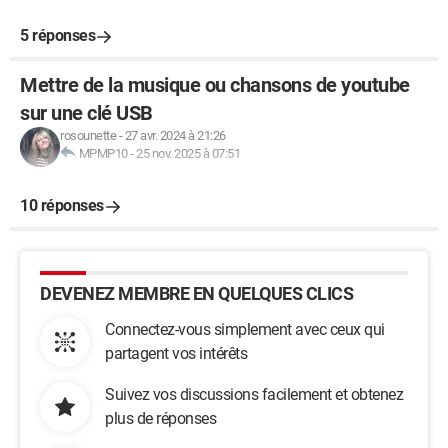
5 réponses
Mettre de la musique ou chansons de youtube
sur une clé USB
rosounette
-
27 avr. 2024 à 21:26
MPMP10
-
25 nov. 2025 à 07:51
10 réponses
DEVENEZ MEMBRE EN QUELQUES CLICS
Connectez-vous simplement avec ceux qui
partagent vos intérêts
Suivez vos discussions facilement et obtenez
plus de réponses