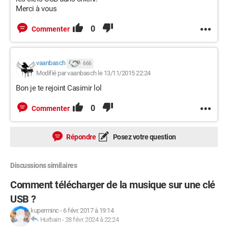
Merci à vous
0
Commenter
vaanbasch
666
Modifié par vaanbasch le 13/11/2015 22:24
Bon je te rejoint Casimir lol
0
Commenter
Répondre
Posez votre question
Discussions similaires
Comment télécharger de la musique sur une clé
USB ?
kuperminc
-
6 févr. 2017 à 19:14
Hurbain
-
28 févr. 2024 à 22:24