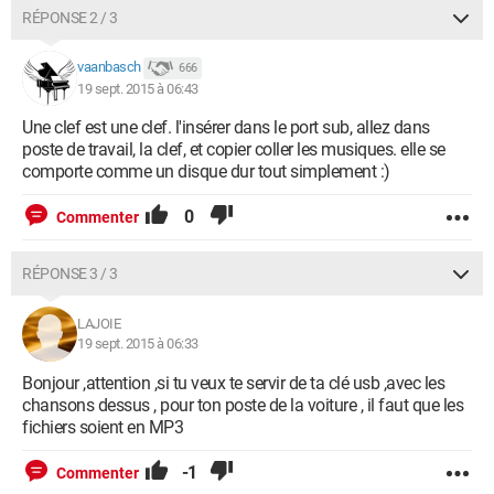
RÉPONSE 2 / 3
vaanbasch
666
19 sept. 2015 à 06:43
Une clef est une clef. l'insérer dans le port sub, allez dans
poste de travail, la clef, et copier coller les musiques. elle se
comporte comme un disque dur tout simplement :)
0
Commenter
RÉPONSE 3 / 3
LAJOIE
19 sept. 2015 à 06:33
Bonjour ,attention ,si tu veux te servir de ta clé usb ,avec les
chansons dessus , pour ton poste de la voiture , il faut que les
fichiers soient en MP3
-1
Commenter