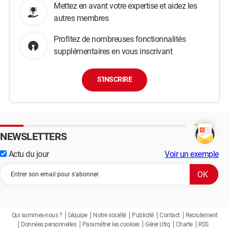
Mettez en avant votre expertise et aidez les
autres membres
Profitez de nombreuses fonctionnalités
supplémentaires en vous inscrivant
S'INSCRIRE
NEWSLETTERS
Actu du jour
Voir un exemple
Qui sommes-nous ?
L'équipe
Notre société
Publicité
Contact
Recrutement
Données personnelles
Paramétrer les cookies
Gérer Utiq
Charte
RSS