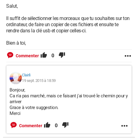
Salut,
Il suffit de sélectionner les morceaux que tu souhaites sur ton
ordinateur, de faire un copier de ces fichiers et ensuite te
rendre dans la clé usb et copier celles-ci.
Bien à toi,
0
Commenter
Clairli
19 sept. 2015 à 18:59
Bonjour,
Ca n'a pas marché, mais ce faisant j'ai trouvé le chemin pour y
arriver
Grace à votre suggestion.
Merci
0
Commenter