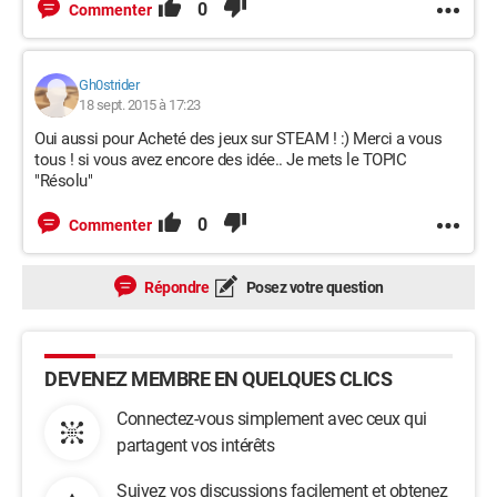
0
Commenter
Gh0strider
18 sept. 2015 à 17:23
Oui aussi pour Acheté des jeux sur STEAM ! :) Merci a vous
tous ! si vous avez encore des idée.. Je mets le TOPIC
"Résolu"
0
Commenter
Répondre
Posez votre question
DEVENEZ MEMBRE EN QUELQUES CLICS
Connectez-vous simplement avec ceux qui
partagent vos intérêts
Suivez vos discussions facilement et obtenez