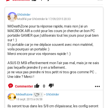
Gh0strider
Modifié par Gh0strider le 17/09/2015 20:33
MrDeathZone pour ta réponse rapide, mais non j'ai un
MACBOOK AIR a coté pour les cours je cherche un bon PC
portable GAMER que j'utiliserais tout les jours pour joué bien
sur ! :)
Et portable car je me déplace souvent avec mon matériel,
voila pourquoi un portable :)
Merci encore pour vos réponses rapide ! :)
ASUS Et MSI effectivement mon l'air pas mal, mais je ne sais
pas lequelle prendre il y en a tellement..
je ne veux pas prendre ni tros petit ni tros gros comme PC ..
Une idée ? Merci !
0
Commenter
Mrdeathzone
>
Gh0strider
1
18 sept. 2015 à 06:58
Ils seront tous dans les 5/8 cm d'épaisseur, les config seront