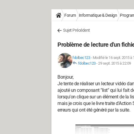
Forum
Informatique & Design
Progra
Sujet Précédent
Problème de lecture d'un fich
fdolbec123
-
Modifié le 16 sept. 2015 à 
fdolbec123
-
29 sept. 2015 à 22:09
Bonjour,
Je tente de réaliser un lecteur vidéo da
ajouté un composant "list" qui lui fait
lorsqu'on clique sur un élément de la list
mais je crois que le livre traite d'Action
erreurs qui ont été généré par la suite.