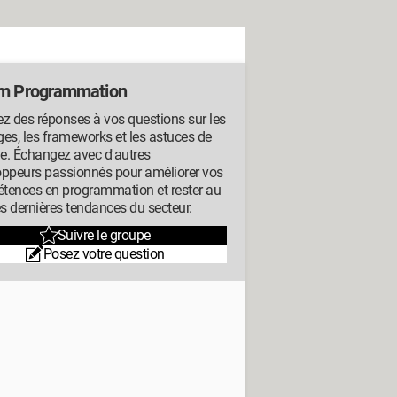
m Programmation
z des réponses à vos questions sur les
es, les frameworks et les astuces de
e. Échangez avec d'autres
oppeurs passionnés pour améliorer vos
tences en programmation et rester au
es dernières tendances du secteur.
Suivre le groupe
Posez votre question