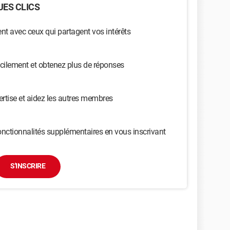
ES CLICS
t avec ceux qui partagent vos intérêts
cilement et obtenez plus de réponses
ertise et aidez les autres membres
nctionnalités supplémentaires en vous inscrivant
S'INSCRIRE