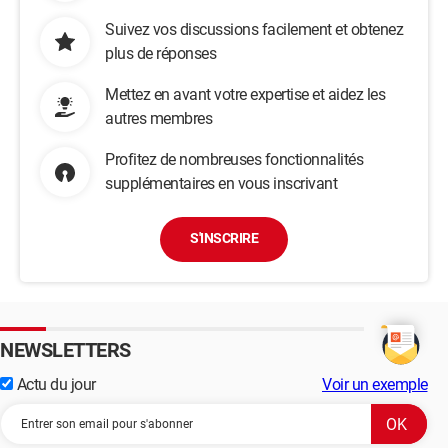
Suivez vos discussions facilement et obtenez
plus de réponses
Mettez en avant votre expertise et aidez les
autres membres
Profitez de nombreuses fonctionnalités
supplémentaires en vous inscrivant
S'INSCRIRE
NEWSLETTERS
Actu du jour
Voir un exemple