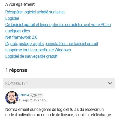
A voir également:
Récupérer logiciel acheté sur le net
Logiciel
Ce logiciel gratuit et léger optimise complètement votre PC en
quelques clics
Net framework 2.0
IA, pub, pistage, applis préinstallées : ce logiciel gratuit
supprime tout le superflu de Windows
Logiciel de sauvegarde gratuit
1 réponse
RÉPONSE 1 / 1
Se0x94
128
15 sept. 2015 à 11:58
Normalement sur ce genre de logiciel tu as du recevoir un
code d'activation ou un code de licence, si oui, tu retélécharge