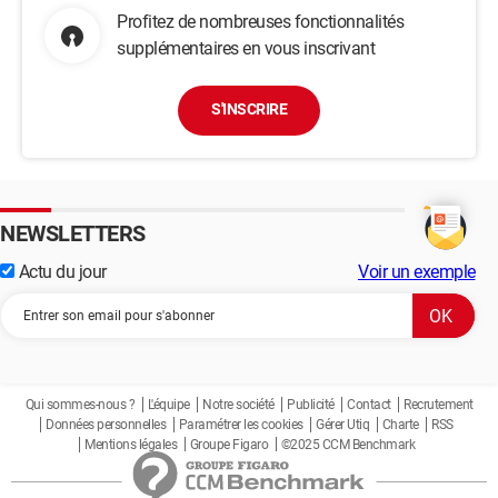
Profitez de nombreuses fonctionnalités
supplémentaires en vous inscrivant
S'INSCRIRE
NEWSLETTERS
Actu du jour
Voir un exemple
Qui sommes-nous ?
L'équipe
Notre société
Publicité
Contact
Recrutement
Données personnelles
Paramétrer les cookies
Gérer Utiq
Charte
RSS
Mentions légales
Groupe Figaro
©2025 CCM Benchmark