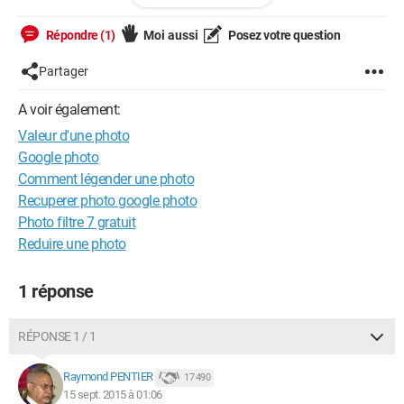
Répondre (1)
Moi aussi
Posez votre question
Partager
A voir également:
Valeur d'une photo
Google photo
Comment légender une photo
Recuperer photo google photo
Photo filtre 7 gratuit
Reduire une photo
1 réponse
RÉPONSE 1 / 1
Raymond PENTIER
17 490
15 sept. 2015 à 01:06