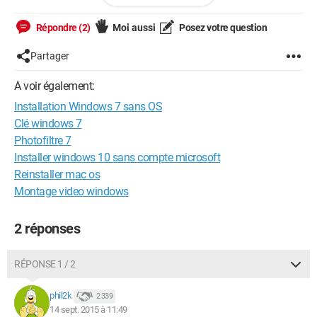
Merci :)
Répondre (2)
Moi aussi
Posez votre question
Partager
A voir également:
Installation Windows 7 sans OS
Clé windows 7
Photofiltre 7
Installer windows 10 sans compte microsoft
Reinstaller mac os
Montage video windows
2 réponses
RÉPONSE 1 / 2
phil2k
2 339
14 sept. 2015 à 11:49