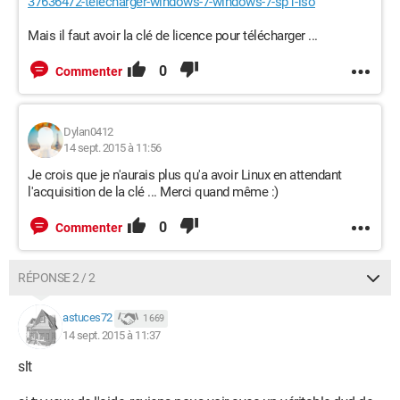
37636472-telecharger-windows-7-windows-7-sp1-iso
Mais il faut avoir la clé de licence pour télécharger ...
0
Commenter
Dylan0412
14 sept. 2015 à 11:56
Je crois que je n'aurais plus qu'a avoir Linux en attendant
l'acquisition de la clé ... Merci quand même :)
0
Commenter
RÉPONSE 2 / 2
astuces72
1 669
14 sept. 2015 à 11:37
slt