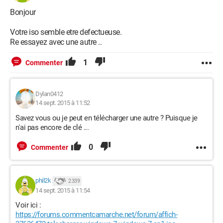
Bonjour
Votre iso semble etre defectueuse.
Re essayez avec une autre ..
1
Commenter
Dylan0412
14 sept. 2015 à 11:52
Savez vous ou je peut en télécharger une autre ? Puisque je
n'ai pas encore de clé ...
0
Commenter
phil2k
2 339
14 sept. 2015 à 11:54
Voir ici :
https://forums.commentcamarche.net/forum/affich-