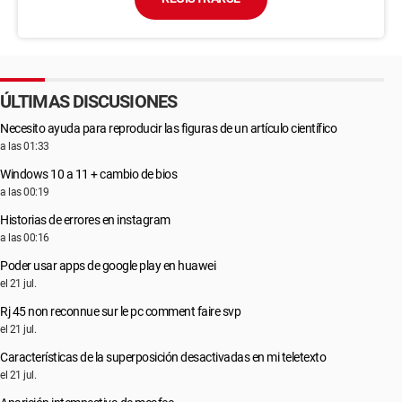
ÚLTIMAS DISCUSIONES
Necesito ayuda para reproducir las figuras de un artículo científico
a las 01:33
Windows 10 a 11 + cambio de bios
a las 00:19
Historias de errores en instagram
a las 00:16
Poder usar apps de google play en huawei
el 21 jul.
Rj 45 non reconnue sur le pc comment faire svp
el 21 jul.
Características de la superposición desactivadas en mi teletexto
el 21 jul.