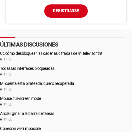
REGISTRARSE
ÚLTIMAS DISCUSIONES
Cc cómo desbloquear las cadenas cifradas de mi televisor tnt
el 11 jul.
Todas las interfaces bloqueadas.
el 11 jul.
Mi cuenta está pirateada, quiero recuperarla
el 11 jul.
Mouse, full-screen mode
el 11 jul.
Anclar gmail a la barra de tareas
el 11 jul.
Conexión wi-fi imposible