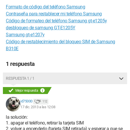
Formato de código del teléfono Samsung
Contraseña para restablecer mi teléfono Samsung
Código de formateo del teléfono Samsung gt-e1205y
desbloqueo de samsung GT-E1205Y
Samsung gt-e1207y
Código de restablecimiento del bloqueo SIM de Samsung
B310E
1 respuesta
RESPUESTA 1 / 1
Mejor respuesta
id75000
112
17 dic. 2013 a las 12:08
la solución:
1. apagar el teléfono, retirar la tarjeta SIM
2. volver a encenderlo (tarjeta SIM retirada) y esperar a que se