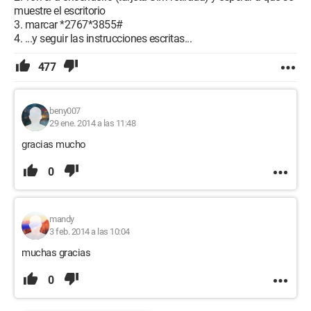
muestre el escritorio
3. marcar *2767*3855#
4. ...y seguir las instrucciones escritas...
477
beny007
29 ene. 2014 a las 11:48
gracias mucho
0
mandy
3 feb. 2014 a las 10:04
muchas gracias
0