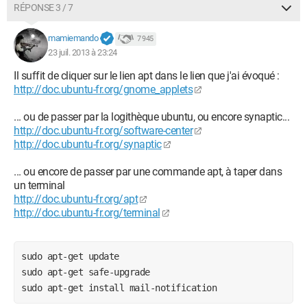
RÉPONSE 3 / 7
mamiemando
7 945
23 juil. 2013 à 23:24
Il suffit de cliquer sur le lien apt dans le lien que j'ai évoqué :
http://doc.ubuntu-fr.org/gnome_applets
... ou de passer par la logithèque ubuntu, ou encore synaptic...
http://doc.ubuntu-fr.org/software-center
http://doc.ubuntu-fr.org/synaptic
... ou encore de passer par une commande apt, à taper dans
un terminal
http://doc.ubuntu-fr.org/apt
http://doc.ubuntu-fr.org/terminal
sudo apt-get update

sudo apt-get safe-upgrade

sudo apt-get install mail-notification