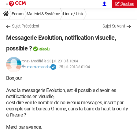
Question
Forum
Matériel & Système
Linux / Unix
Sujet Précédent
Sujet Suivant
Messagerie Evolution, notification visuelle,
possible ?
Résolu
ronz
-
Modifié le 23 juil. 2013 à 13:04
mamiemando
-
25 juil. 2013 à 01:04
Bonjour
Avec la messagerie Evolution, est -il possible d'avoir les
notifications en visuelle,
c'est dire voir le nombre de nouveaux messages, inscrit par
exemple sur le bureau Gnome, dans la barre du haut la ou il y
à l'heure ?
Merci par avance.