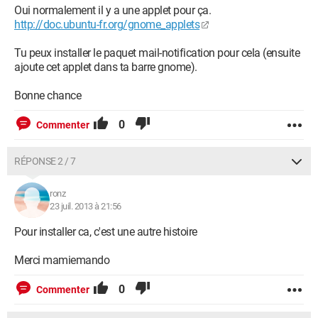
Oui normalement il y a une applet pour ça.
http://doc.ubuntu-fr.org/gnome_applets
Tu peux installer le paquet mail-notification pour cela (ensuite
ajoute cet applet dans ta barre gnome).
Bonne chance
0
Commenter
RÉPONSE 2 / 7
ronz
23 juil. 2013 à 21:56
Pour installer ca, c'est une autre histoire
Merci mamiemando
0
Commenter