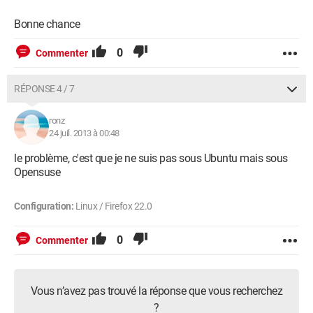
Bonne chance
0
Commenter
RÉPONSE 4 / 7
ronz
24 juil. 2013 à 00:48
le problème, c'est que je ne suis pas sous Ubuntu mais sous
Opensuse
Configuration:
Linux / Firefox 22.0
0
Commenter
Vous n’avez pas trouvé la réponse que vous recherchez
?