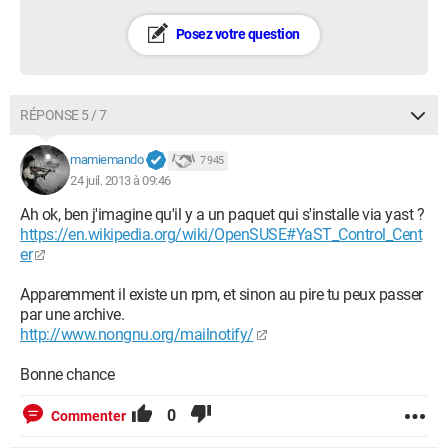
Posez votre question
RÉPONSE 5 / 7
mamiemando
7 945
24 juil. 2013 à 09:46
Ah ok, ben j'imagine qu'il y a un paquet qui s'installe via yast ?
https://en.wikipedia.org/wiki/OpenSUSE#YaST_Control_Cent
er
Apparemment il existe un rpm, et sinon au pire tu peux passer
par une archive.
http://www.nongnu.org/mailnotify/
Bonne chance
0
Commenter