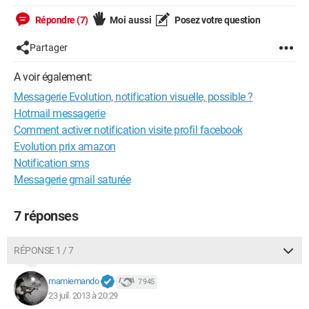
Répondre (7)
Moi aussi
Posez votre question
Partager
A voir également:
Messagerie Evolution, notification visuelle, possible ?
Hotmail messagerie
Comment activer notification visite profil facebook
Evolution prix amazon
Notification sms
Messagerie gmail saturée
7 réponses
RÉPONSE 1 / 7
mamiemando
7 945
23 juil. 2013 à 20:29