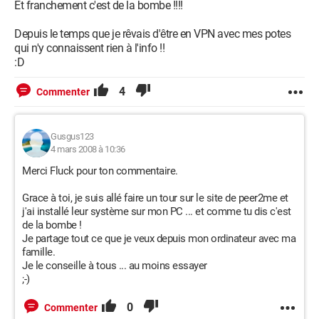
Et franchement c'est de la bombe !!!!
Depuis le temps que je rêvais d'être en VPN avec mes potes
qui n'y connaissent rien à l'info !!
:D
4
Commenter
Gusgus123
4 mars 2008 à 10:36
Merci Fluck pour ton commentaire.
Grace à toi, je suis allé faire un tour sur le site de peer2me et
j'ai installé leur système sur mon PC ... et comme tu dis c'est
de la bombe !
Je partage tout ce que je veux depuis mon ordinateur avec ma
famille.
Je le conseille à tous ... au moins essayer
;-)
0
Commenter