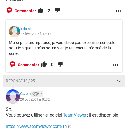
2
Commenter
kclomi
25 févr. 2007 à 13:39
Merci pr la promptitude, je vais de ce pas expérimenter cette
solution que tu m'as soumis et je te tiendrai informé de la
suite;
0
Commenter
RÉPONSE 10 / 25
Cazom
2
20 oct. 2009 à 10:32
Slt,
Vous pouvez utiliser le logiciel
TeamViewer
; il est disponible
https://www.teamviewer.com/fr/