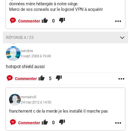
données mère hébergée à notre siège.
Merci de vos conseils sur le logiciel VPN à acquérir
0
Commenter
RÉPONSE 4 / 25
pandora
5 sept. 2008 à 19:48
hotspot shield aussi
5
Commenter
rromaino5
24 mai 2012 à 14:55
franchement c de la merde je les installé il marche pas
0
Commenter