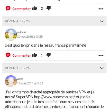
2
Commenter
RÉPONSE 12 / 25
milisa2
30 nov. 2010 à 03:55
c'est quoi le vpn dans le reseau france par internete
1
Commenter
RÉPONSE 13 / 25
Anita
17 août 2011 à 17:21
J'ai longtemps cherché appropriée de services VPN et j'ai
trouvé Super VPN http://www.supervpn.net/ et je dois
admettre que je suis très satisfait! leurs services sont très
efficaces et abordables! ce service peut facilement résoudre le