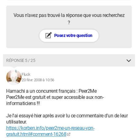
Vous n’avez pas trouvé la réponse que vous recherchez
?
Posez votre question
RÉPONSE 5 / 25
Fluck
20 févr. 2008 à 10:56
Hamachi a un concurrent français : Peer2Me
Peer2Me est gratuit et super accessible aux non-
informaticiens !!!
Je l'ai essayé hier après avoir lu ce commentaire d'un de leur
utilisateur.
https://korben.info/peer2me-un-reseau-vpn-
gratuit.html#comment-16268