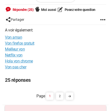
Configuration: 
Windows XP

Internet Explorer 6.0
Répondre (25)
Moi aussi
Posez votre question
Partager
A voir également:
Vpn aman
Vpn firefox gratuit
Meilleur vpn
Netflix vpn
Hola vpn chrome
Vpn pas cher
25 réponses
1
2