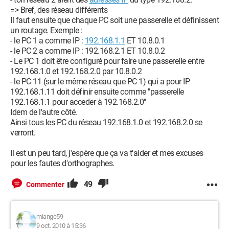
=> Bref, des réseau différents
Il faut ensuite que chaque PC soit une passerelle et définissent
un routage. Exemple :
- le PC 1 a comme IP :
192.168.1.1
ET 10.8.0.1
- le PC 2 a comme IP : 192.168.2.1 ET 10.8.0.2
- Le PC 1 doit être configuré pour faire une passerelle entre
192.168.1.0 et 192.168.2.0 par 10.8.0.2
- le PC 11 (sur le même réseau que PC 1) qui a pour IP
192.168.1.11 doit définir ensuite comme "passerelle
192.168.1.1 pour acceder à 192.168.2.0"
Idem de l'autre côté.
Ainsi tous les PC du réseau 192.168.1.0 et 192.168.2.0 se
verront.
Il est un peu tard, j'espère que ça va t'aider et mes excuses
pour les fautes d'orthographes.
49
Commenter
miange59
9 oct. 2010 à 15:36