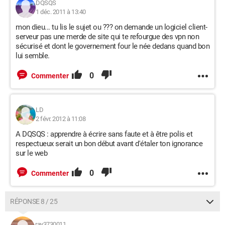
DQSQS
1 déc. 2011 à 13:40
mon dieu... tu lis le sujet ou ??? on demande un logiciel client-
serveur pas une merde de site qui te refourgue des vpn non
sécurisé et dont le governement four le née dedans quand bon
lui semble.
0
Commenter
LD
2 févr. 2012 à 11:08
A DQSQS : apprendre à écrire sans faute et à être polis et
respectueux serait un bon début avant d'étaler ton ignorance
sur le web
0
Commenter
RÉPONSE 8 / 25
ray3730011