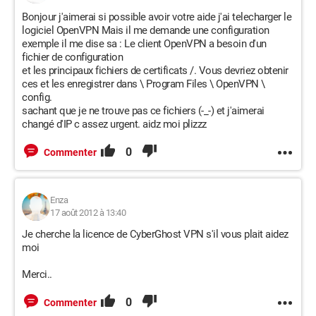
Bonjour j'aimerai si possible avoir votre aide j'ai telecharger le
logiciel OpenVPN Mais il me demande une configuration
exemple il me dise sa : Le client OpenVPN a besoin d'un
fichier de configuration
et les principaux fichiers de certificats /. Vous devriez obtenir
ces et les enregistrer dans \ Program Files \ OpenVPN \
config.
sachant que je ne trouve pas ce fichiers (-_-) et j'aimerai
changé d'IP c assez urgent. aidz moi plizzz
0
Commenter
Enza
17 août 2012 à 13:40
Je cherche la licence de CyberGhost VPN s'il vous plait aidez
moi
Merci..
0
Commenter