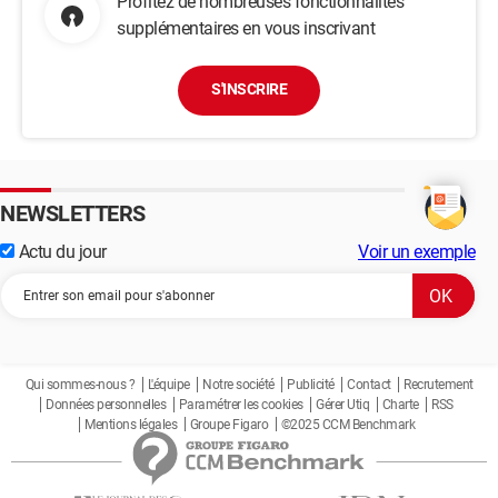
Profitez de nombreuses fonctionnalités
supplémentaires en vous inscrivant
S'INSCRIRE
NEWSLETTERS
Actu du jour
Voir un exemple
Qui sommes-nous ?
L'équipe
Notre société
Publicité
Contact
Recrutement
Données personnelles
Paramétrer les cookies
Gérer Utiq
Charte
RSS
Mentions légales
Groupe Figaro
©2025 CCM Benchmark