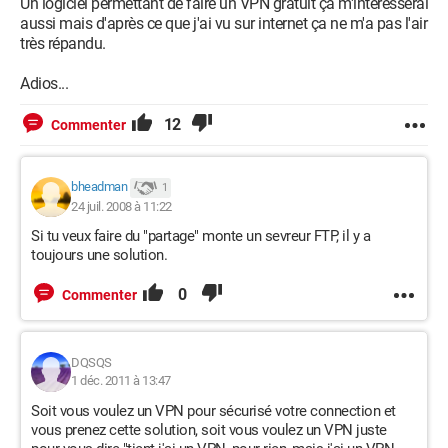
Un logiciel permettant de faire un VPN gratuit ça m'intéresserai
aussi mais d'après ce que j'ai vu sur internet ça ne m'a pas l'air
très répandu.
Adios...
12
Commenter
bheadman
1
24 juil. 2008 à 11:22
Si tu veux faire du "partage" monte un sevreur FTP, il y a
toujours une solution.
0
Commenter
DQSQS
1 déc. 2011 à 13:47
Soit vous voulez un VPN pour sécurisé votre connection et
vous prenez cette solution, soit vous voulez un VPN juste