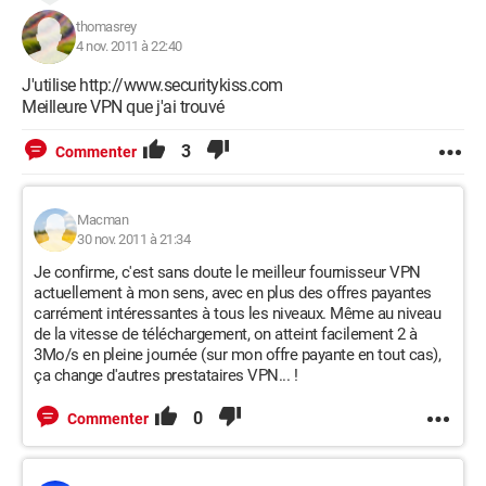
thomasrey
4 nov. 2011 à 22:40
J'utilise http://www.securitykiss.com
Meilleure VPN que j'ai trouvé
3
Commenter
Macman
30 nov. 2011 à 21:34
Je confirme, c'est sans doute le meilleur fournisseur VPN
actuellement à mon sens, avec en plus des offres payantes
carrément intéressantes à tous les niveaux. Même au niveau
de la vitesse de téléchargement, on atteint facilement 2 à
3Mo/s en pleine journée (sur mon offre payante en tout cas),
ça change d'autres prestataires VPN... !
0
Commenter