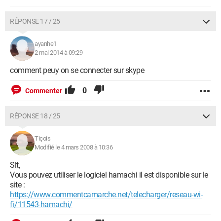
RÉPONSE 17 / 25
ayanhe1
2 mai 2014 à 09:29
comment peuy on se connecter sur skype
0
Commenter
RÉPONSE 18 / 25
Tiçois
Modifié le 4 mars 2008 à 10:36
Slt,
Vous pouvez utiliser le logiciel hamachi il est disponible sur le
site :
https://www.commentcamarche.net/telecharger/reseau-wi-
fi/11543-hamachi/