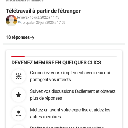
Discussions similaires
Télétravail à partir de l'étranger
lemerz
-
16 oct. 2022 à 11:45
brupala
-
29 juin 2025 à 17:55
18 réponses
DEVENEZ MEMBRE EN QUELQUES CLICS
Connectez-vous simplement avec ceux qui
partagent vos intérêts
Suivez vos discussions facilement et obtenez
plus de réponses
Mettez en avant votre expertise et aidez les
autres membres