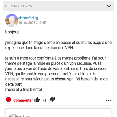
RÉPONSE 20 / 25
aldamafeeling
10 nov. 2008 à 10:45
bonjour,
j'imagine que tn stage s'est bien passé et que tu as acquis une
expérience dans la conception des VPN.
je suis à mon tour confronté à ce meme problème. j'ai pour
thème de stage la mise en place d'un vpn sécurisé. Aussi
j'aimerais a voir de l'aide de votre part. en déhors du serveur
VPN, quelle sont lè équippement matériels et logiciels
necessaire pour sécuriser un réseau vpn. j'ai besoin de l'aide
de ta part.
merci et à très bientot
-1
Commenter
Malagar