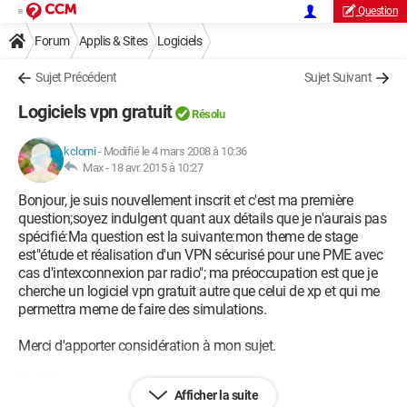
Question
Forum
Applis & Sites
Logiciels
Sujet Précédent
Sujet Suivant
Logiciels vpn gratuit
Résolu
kclomi
-
Modifié le 4 mars 2008 à 10:36
Max -
18 avr. 2015 à 10:27
Bonjour, je suis nouvellement inscrit et c'est ma première
question;soyez indulgent quant aux détails que je n'aurais pas
spécifié:Ma question est la suivante:mon theme de stage
est"étude et réalisation d'un VPN sécurisé pour une PME avec
cas d'intexconnexion par radio"; ma préoccupation est que je
cherche un logiciel vpn gratuit autre que celui de xp et qui me
permettra meme de faire des simulations.
Merci d'apporter considération à mon sujet.
God bless you
Afficher la suite