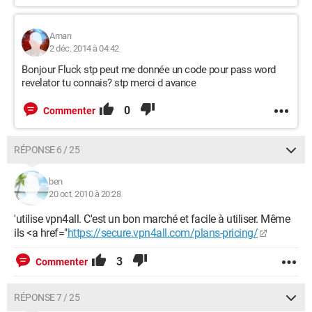
Aman
2 déc. 2014 à 04:42
Bonjour Fluck stp peut me donnée un code pour pass word
revelator tu connais? stp merci d avance
0
Commenter
RÉPONSE 6 / 25
ben
20 oct. 2010 à 20:28
'utilise vpn4all. C'est un bon marché et facile à utiliser. Même
ils <a href="
https://secure.vpn4all.com/plans-pricing/
3
Commenter
RÉPONSE 7 / 25