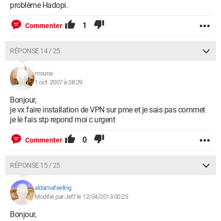
problème Hadopi.
1
Commenter
RÉPONSE 14 / 25
mouna
1 oct. 2007 à 08:29
Bonjour,
je vx faire installation de VPN sur pme et je sais pas commet
je le fais stp repond moi c urgent
0
Commenter
RÉPONSE 15 / 25
aldamafeeling
Modifié par Jeff le 12/04/2013 00:25
Bonjour,