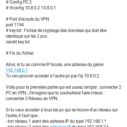
# Config PC 2
# ifconfig 10.8.0.2 10.8.0.1
# Port d'écoute du VPN
port 1194
# key.txt : Fichier de cryptage des données qui doit être
identique sur les 2 pcs
secret key.txt
# Fin du fichier
Ainsi, si tu as comme IP locale, une adresse du genre
192.168.0.1
Tu vas pouvoir acceder à l'autre pc par l'ip 10.8.0.2
Voila pour la première partie qui est assez simple : connecter 2
PC en VPN. J'imagine que tu souhaiterai faire mieux :
connecter 2 Réseau en VPN.
Si tu veux acceder à tous les pc qui se trouve d'un réseau sur
l'autre, il faut que :
- ton réseau 1 aient des adresse IP du type 192.168.1.*
- ton réseau 2 aient des
adresses IP
du type 192.168.2.*