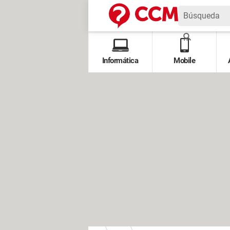
Informática
Mobile