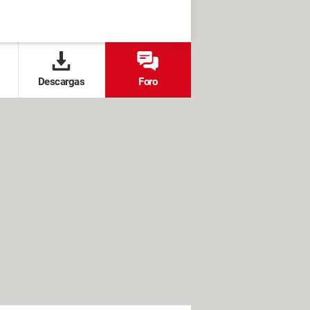
Descargas
Foro