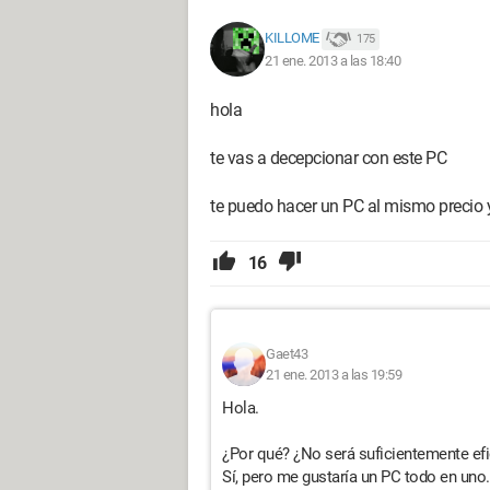
KILLOME
175
21 ene. 2013 a las 18:40
hola
te vas a decepcionar con este PC
te puedo hacer un PC al mismo precio 
16
Gaet43
21 ene. 2013 a las 19:59
Hola.
¿Por qué? ¿No será suficientemente efic
Sí, pero me gustaría un PC todo en uno