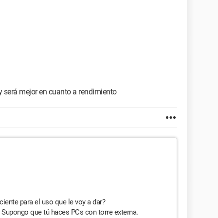
y será mejor en cuanto a rendimiento
iente para el uso que le voy a dar?
. Supongo que tú haces PCs con torre externa.