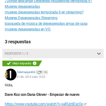
¿Dónde descargar Desperate Housewives temporada 6?
Mujeres desesperadas
mujeres desesperadas temporada 6 en streaming?
Mujeres Desesperadas Streaming
búsqueda de música de desesperadas amas de casa
mujeres desesperadas en V.O.
3 respuestas
RESPUESTA 1 / 3
Mejor respuesta
Telemaque404
134
21 dic. 2012 a las 13:23
Hola,
Dave Koz con Dana Glover - Empezar de nuevo
https://www.youtube.com/watch?v=iaRUz6EszOo