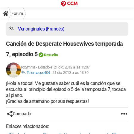
Forum
Ver originales (Francés)
Canción de Desperate Housewives temporada
7, episodio 5
Resuelto
roxymma
-
Editado el 21 dic. 2012 a las 13:07
Telemaque404
-
21 dic. 2012 a las 13:30
¡Hola a todos! Me gustaría saber cuál es la canción que se
escucha al principio del episodio 5 de la temporada 7, tocada
al piano.
¡Gracias de antemano por sus respuestas!
Compartir
Enlaces relacionados: