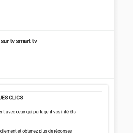
sur tv smart tv
ES CLICS
t avec ceux qui partagent vos intérêts
cilement et obtenez plus de réponses