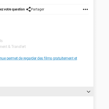
z votre question
Partager
ls
ment & Transfert
ue permet de regarder des films gratuitement et