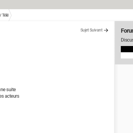
 Télé
Foru
Sujet Suivant
Discus
une suite
es acteurs