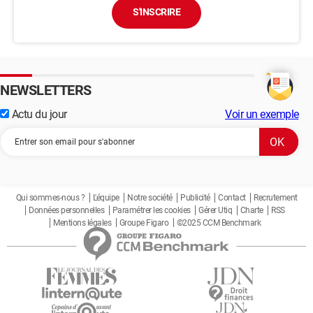
S'INSCRIRE
NEWSLETTERS
Actu du jour
Voir un exemple
Qui sommes-nous ?
L'équipe
Notre société
Publicité
Contact
Recrutement
Données personnelles
Paramétrer les cookies
Gérer Utiq
Charte
RSS
Mentions légales
Groupe Figaro
©2025 CCM Benchmark