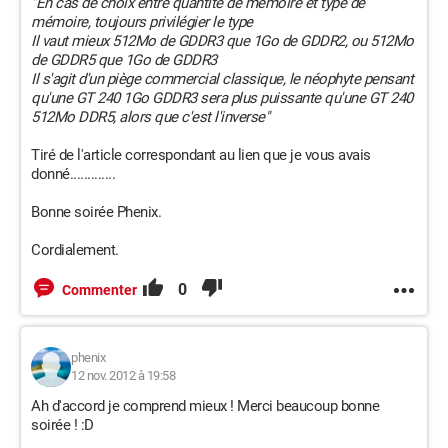
"En cas de choix entre quantité de mémoire et type de
mémoire, toujours privilégier le type
Il vaut mieux 512Mo de GDDR3 que 1Go de GDDR2, ou 512Mo
de GDDR5 que 1Go de GDDR3
Il s'agit d'un piège commercial classique, le néophyte pensant
qu'une GT 240 1Go GDDR3 sera plus puissante qu'une GT 240
512Mo DDR5, alors que c'est l'inverse"
Tiré de l'article correspondant au lien que je vous avais
donné.............
Bonne soirée Phenix.
Cordialement.
0
Commenter
phenix
12 nov. 2012 à 19:58
Ah d'accord je comprend mieux ! Merci beaucoup bonne
soirée ! :D