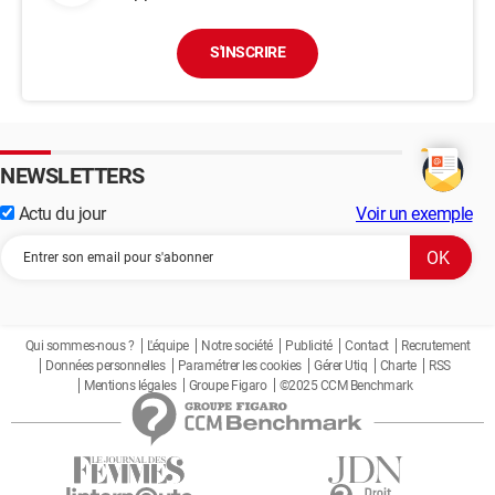
S'INSCRIRE
NEWSLETTERS
Actu du jour
Voir un exemple
Qui sommes-nous ?
L'équipe
Notre société
Publicité
Contact
Recrutement
Données personnelles
Paramétrer les cookies
Gérer Utiq
Charte
RSS
Mentions légales
Groupe Figaro
©2025 CCM Benchmark