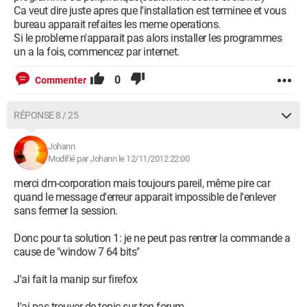
Ca veut dire juste apres que l'installation est terminee et vous
bureau apparait refaites les meme operations.
Si le probleme n'apparait pas alors installer les programmes
un a la fois, commencez par internet.
0
Commenter
RÉPONSE 8 / 25
Johann
Modifié par Johann le 12/11/2012 22:00
merci dm-corporation mais toujours pareil, même pire car
quand le message d'erreur apparait impossible de l'enlever
sans fermer la session.
Donc pour ta solution 1: je ne peut pas rentrer la commande a
cause de "window 7 64 bits"
J'ai fait la manip sur firefox
J'ai pas trouver de topic sur ton forum