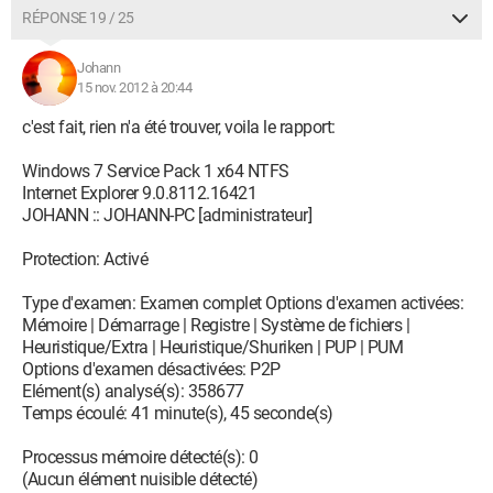
RÉPONSE 19 / 25
Johann
15 nov. 2012 à 20:44
c'est fait, rien n'a été trouver, voila le rapport:
Windows 7 Service Pack 1 x64 NTFS
Internet Explorer 9.0.8112.16421
JOHANN :: JOHANN-PC [administrateur]
Protection: Activé
Type d'examen: Examen complet Options d'examen activées:
Mémoire | Démarrage | Registre | Système de fichiers |
Heuristique/Extra | Heuristique/Shuriken | PUP | PUM
Options d'examen désactivées: P2P
Elément(s) analysé(s): 358677
Temps écoulé: 41 minute(s), 45 seconde(s)
Processus mémoire détecté(s): 0
(Aucun élément nuisible détecté)