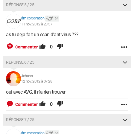
RÉPONSE 5 / 25
dm corporation
67
11 nov. 2012 à 23:57
as tu deja fait un scan d'antivirus ???
0
Commenter
RÉPONSE 6 / 25
Johann
12 nov. 2012 à 07:28
oui avec AVG, il n'a rien trouver
0
Commenter
RÉPONSE 7 / 25
dm corporation
67