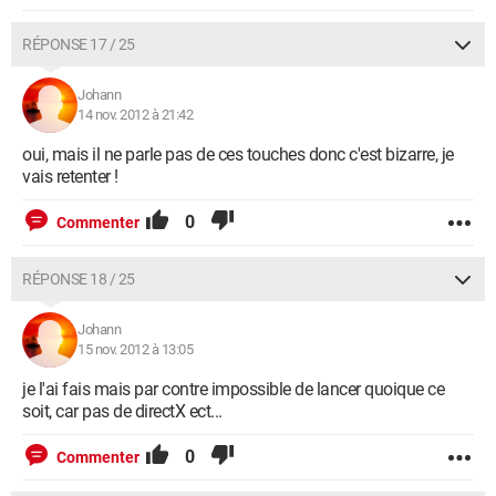
RÉPONSE 17 / 25
Johann
14 nov. 2012 à 21:42
oui, mais il ne parle pas de ces touches donc c'est bizarre, je
vais retenter !
0
Commenter
RÉPONSE 18 / 25
Johann
15 nov. 2012 à 13:05
je l'ai fais mais par contre impossible de lancer quoique ce
soit, car pas de directX ect...
0
Commenter