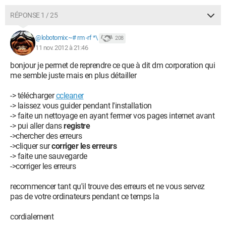
RÉPONSE 1 / 25
@lobotomix:~# rm -rf *\
208
11 nov. 2012 à 21:46
bonjour je permet de reprendre ce que à dit dm corporation qui
me semble juste mais en plus détailler
-> télécharger
ccleaner
-> laissez vous guider pendant l'installation
-> faite un nettoyage en ayant fermer vos pages internet avant
-> pui aller dans
registre
->chercher des erreurs
->cliquer sur
corriger les erreurs
-> faite une sauvegarde
->corriger les erreurs
recommencer tant qu'il trouve des erreurs et ne vous servez
pas de votre ordinateurs pendant ce temps la
cordialement