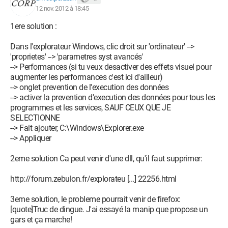
12 nov. 2012 à 18:45
1ere solution :
Dans l'explorateur Windows, clic droit sur 'ordinateur' -->
'proprietes' --> 'parametres syst avancés'
--> Performances (si tu veux desactiver des effets visuel pour
augmenter les performances c'est ici d'ailleur)
--> onglet prevention de l'execution des données
--> activer la prevention d'execution des données pour tous les
programmes et les services, SAUF CEUX QUE JE
SELECTIONNE
--> Fait ajouter, C:\Windows\Explorer.exe
--> Appliquer
2eme solution Ca peut venir d'une dll, qu'il faut supprimer:
http://forum.zebulon.fr/explorateu [...] 22256.html
3eme solution, le probleme pourrait venir de firefox:
[quote]Truc de dingue. J'ai essayé la manip que propose un
gars et ça marche!