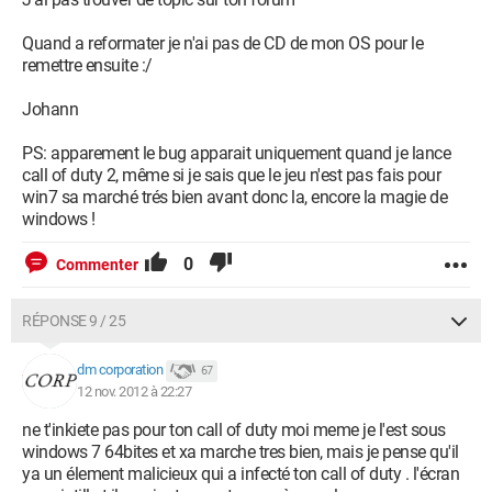
Quand a reformater je n'ai pas de CD de mon OS pour le
remettre ensuite :/
Johann
PS: apparement le bug apparait uniquement quand je lance
call of duty 2, même si je sais que le jeu n'est pas fais pour
win7 sa marché trés bien avant donc la, encore la magie de
windows !
0
Commenter
RÉPONSE 9 / 25
dm corporation
67
12 nov. 2012 à 22:27
ne t'inkiete pas pour ton call of duty moi meme je l'est sous
windows 7 64bites et xa marche tres bien, mais je pense qu'il
ya un élement malicieux qui a infecté ton call of duty . l'écran