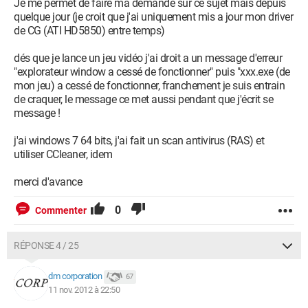
Je me permet de faire ma demande sur ce sujet mais depuis
quelque jour (je croit que j'ai uniquement mis a jour mon driver
de CG (ATI HD5850) entre temps)
dés que je lance un jeu vidéo j'ai droit a un message d'erreur
"explorateur window a cessé de fonctionner" puis "xxx.exe (de
mon jeu) a cessé de fonctionner, franchement je suis entrain
de craquer, le message ce met aussi pendant que j'écrit se
message !
j'ai windows 7 64 bits, j'ai fait un scan antivirus (RAS) et
utiliser CCleaner, idem
merci d'avance
0
Commenter
RÉPONSE 4 / 25
dm corporation
67
11 nov. 2012 à 22:50