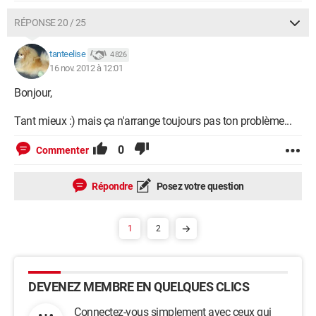
RÉPONSE 20 / 25
tanteelise
4 826
16 nov. 2012 à 12:01
Bonjour,
Tant mieux :) mais ça n'arrange toujours pas ton problème...
0
Commenter
Répondre
Posez votre question
1
2
DEVENEZ MEMBRE EN QUELQUES CLICS
Connectez-vous simplement avec ceux qui