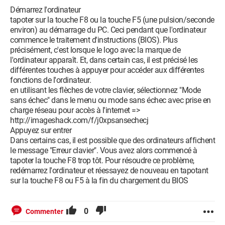
Démarrez l'ordinateur
tapoter sur la touche F8 ou la touche F5 (une pulsion/seconde
environ) au démarrage du PC. Ceci pendant que l'ordinateur
commence le traitement d'instructions (BIOS). Plus
précisément, c'est lorsque le logo avec la marque de
l'ordinateur apparaît. Et, dans certain cas, il est précisé les
différentes touches à appuyer pour accéder aux différentes
fonctions de l'ordinateur.
en utilisant les flèches de votre clavier, sélectionnez "Mode
sans échec" dans le menu ou mode sans échec avec prise en
charge réseau pour accès à l'internet =>
http://imageshack.com/f/j0xpsansechecj
Appuyez sur entrer
Dans certains cas, il est possible que des ordinateurs affichent
le message "Erreur clavier". Vous avez alors commencé à
tapoter la touche F8 trop tôt. Pour résoudre ce problème,
redémarrez l'ordinateur et réessayez de nouveau en tapotant
sur la touche F8 ou F5 à la fin du chargement du BIOS
0
Commenter