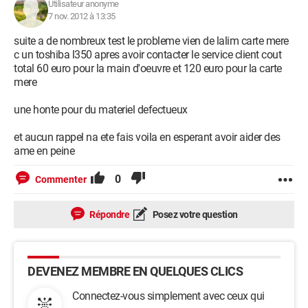
Utilisateur anonyme
7 nov. 2012 à 13:35
suite a de nombreux test le probleme vien de lalim carte mere
c un toshiba l350 apres avoir contacter le service client cout
total 60 euro pour la main d'oeuvre et 120 euro pour la carte
mere
une honte pour du materiel defectueux
et aucun rappel na ete fais voila en esperant avoir aider des
ame en peine
0
Commenter
Répondre
Posez votre question
DEVENEZ MEMBRE EN QUELQUES CLICS
Connectez-vous simplement avec ceux qui