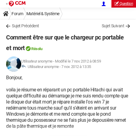
Question
Forum
Matériel & Système
Sujet Précédent
Sujet Suivant
Comment être sur que le chargeur pc portable
et mort
Résolu
Utilisateur anonyme
-
Modifié le 7 nov. 2012 à 08:59
Utilisateur anonyme -
7 nov. 2012 à 13:35
Bonjour,
voila je résume en réparant un pc portable Hitachi qui avait
quelque difficulté au démarrage je me suis rendu compte que
le disque dur était mort je répare installe l'os win 7 je
redémarre tous marche sauf qu'il s'éteint en arrivant sur
Windows je démonte et me rend compte que le pond
thermique du possesseur ne se fais plus je depousière remet
de la pâte thermique et je remonte