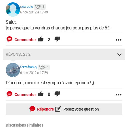
sowcute
8
6 nov. 2012 à 17:49
Salut,
je pense que tu vendras chaque jeu pour pas plus de 5€.
2
Commenter
RÉPONSE 2 / 2
forzafranky
1
6 nov. 2012 à 17:59
D'accord , merci c'est sympa d'avoir répondu ! ;)
0
Commenter
Répondre
Posez votre question
Discussions similaires