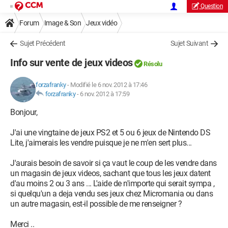
Question
Forum
Image & Son
Jeux vidéo
Sujet Précédent
Sujet Suivant
Info sur vente de jeux videos
Résolu
forzafranky
-
Modifié le 6 nov. 2012 à 17:46
forzafranky
-
6 nov. 2012 à 17:59
Bonjour,
J'ai une vingtaine de jeux PS2 et 5 ou 6 jeux de Nintendo DS
Lite, j'aimerais les vendre puisque je ne m'en sert plus...
J'aurais besoin de savoir si ça vaut le coup de les vendre dans
un magasin de jeux videos, sachant que tous les jeux datent
d'au moins 2 ou 3 ans ... L'aide de n'importe qui serait sympa ,
si quelqu'un a deja vendu ses jeux chez Micromania ou dans
un autre magasin, est-il possible de me renseigner ?
Merci ..