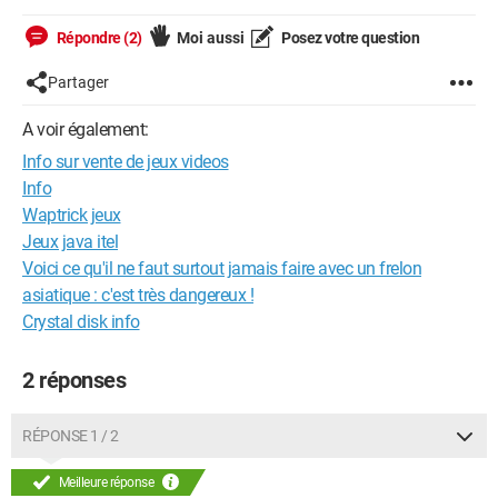
Répondre (2)
Moi aussi
Posez votre question
Partager
A voir également:
Info sur vente de jeux videos
Info
Waptrick jeux
Jeux java itel
Voici ce qu'il ne faut surtout jamais faire avec un frelon
asiatique : c'est très dangereux !
Crystal disk info
2 réponses
RÉPONSE 1 / 2
Meilleure réponse