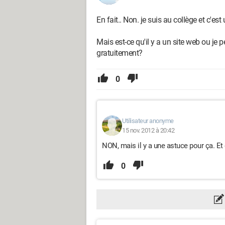
En fait.. Non. je suis au collège et c'es
Mais est-ce qu'il y a un site web ou je 
gratuitement?
0
Utilisateur anonyme
15 nov. 2012 à 20:42
NON, mais il y a une astuce pour ça. Et 
0