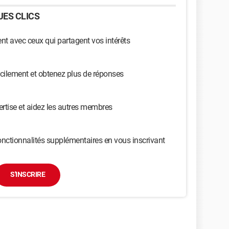
ES CLICS
t avec ceux qui partagent vos intérêts
cilement et obtenez plus de réponses
ertise et aidez les autres membres
nctionnalités supplémentaires en vous inscrivant
S'INSCRIRE