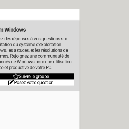
m Windows
z des réponses à vos questions sur
oitation du système d'exploitation
s, les astuces, et les résolutions de
èmes. Rejoignez une communauté de
onnés de Windows pour une utilisation
ce et productive de votre PC.
Suivre le groupe
Posez votre question