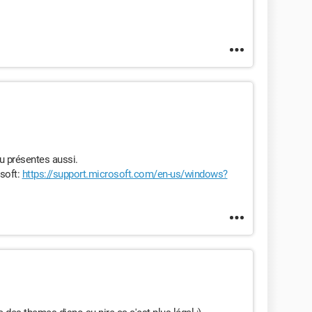
tu présentes aussi.
osoft:
https://support.microsoft.com/en-us/windows?