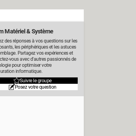
m Matériel & Système
z des réponses à vos questions sur les
ants, les périphériques et les astuces
emblage. Partagez vos expériences et
ctez-vous avec d'autres passionnés de
logie pour optimiser votre
uration informatique.
Suivre le groupe
Posez votre question