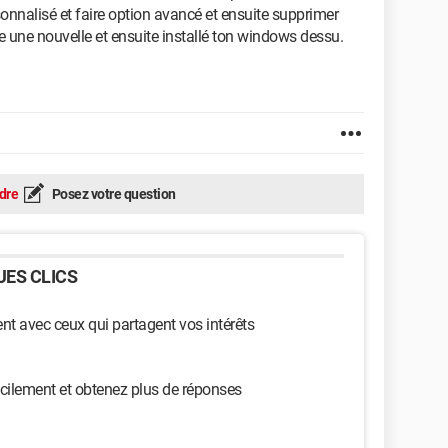
sonnalisé et faire option avancé et ensuite supprimer
ée une nouvelle et ensuite installé ton windows dessu.
dre
Posez votre question
ES CLICS
t avec ceux qui partagent vos intérêts
cilement et obtenez plus de réponses