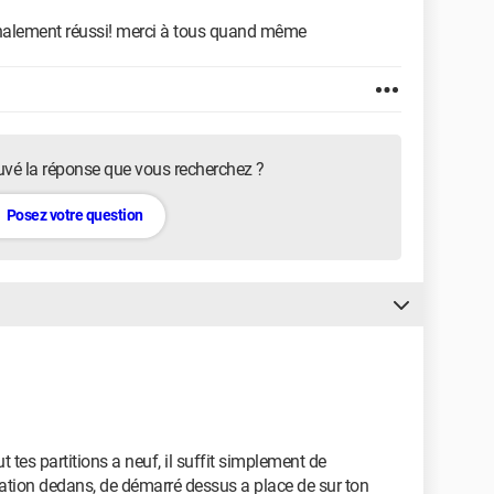
i finalement réussi! merci à tous quand même
uvé la réponse que vous recherchez ?
Posez votre question
ut tes partitions a neuf, il suffit simplement de
lation dedans, de démarré dessus a place de sur ton