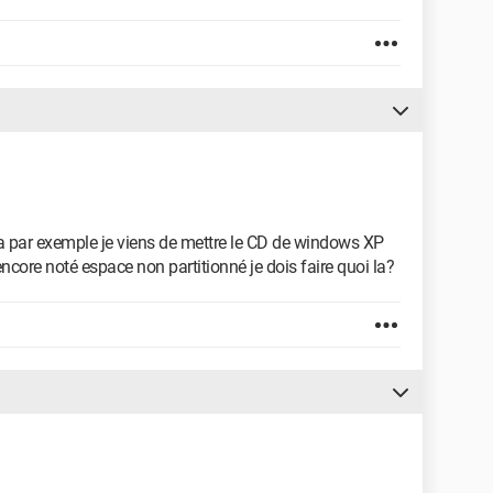
la par exemple je viens de mettre le CD de windows XP
 encore noté espace non partitionné je dois faire quoi la?