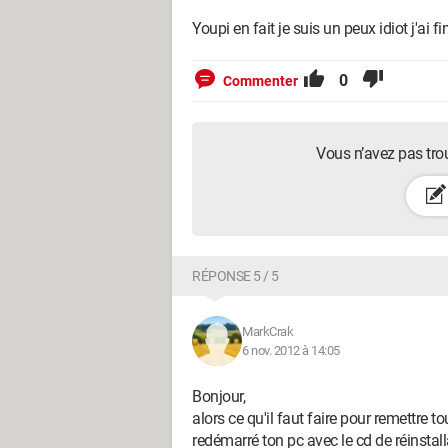
Youpi en fait je suis un peux idiot j'a
0
Commenter
Vous n’avez pas tro
RÉPONSE 5 / 5
MarkCrak
6 nov. 2012 à 14:05
Bonjour,
alors ce qu'il faut faire pour remettre to
redémarré ton pc avec le cd de réinstal