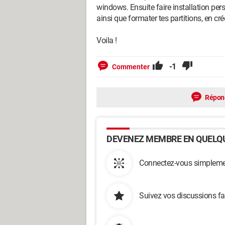
windows. Ensuite faire installation per
ainsi que formater tes partitions, en cr
Voila !
-1
Commenter
Répon
DEVENEZ MEMBRE EN QUELQU
Connectez-vous simplemen
Suivez vos discussions fa