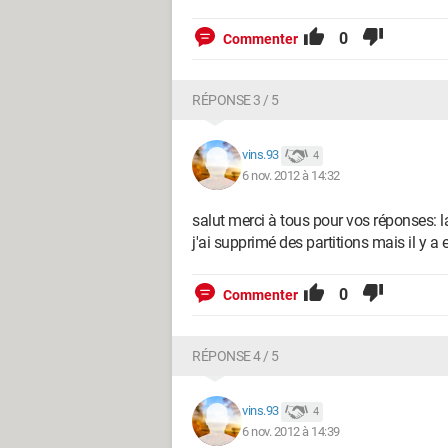
0
Commenter
RÉPONSE 3 / 5
vins.93
4
6 nov. 2012 à 14:32
salut merci à tous pour vos réponses: 
j'ai supprimé des partitions mais il y a
0
Commenter
RÉPONSE 4 / 5
vins.93
4
6 nov. 2012 à 14:39