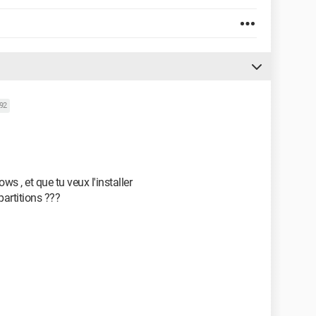
592
 , et que tu veux l'installer
partitions ???