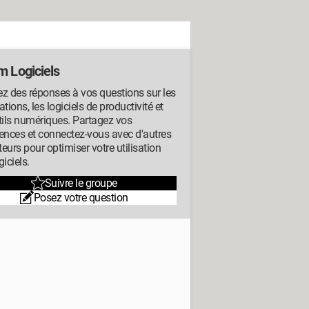
m Logiciels
z des réponses à vos questions sur les
ations, les logiciels de productivité et
tils numériques. Partagez vos
ences et connectez-vous avec d'autres
ateurs pour optimiser votre utilisation
giciels.
Suivre le groupe
Posez votre question