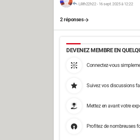
Lilith22h22
-
16 sept. 2025 à 12:22
2 réponses
DEVENEZ MEMBRE EN QUELQU
Connectez-vous simplemen
Suivez vos discussions fa
Mettez en avant votre exp
Profitez de nombreuses fo