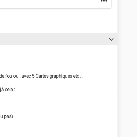
 fou oui, avec 5 Cartes graphiques etc ...
à cela :
ou pas)