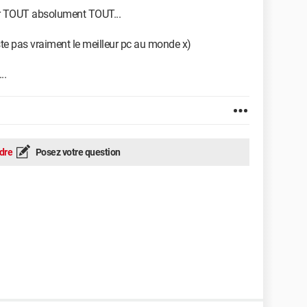
ner TOUT absolument TOUT...
ste pas vraiment le meilleur pc au monde x)
..
dre
Posez votre question