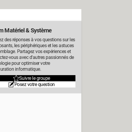
m Matériel & Système
z des réponses à vos questions sur les
ants, les périphériques et les astuces
emblage. Partagez vos expériences et
ctez-vous avec d'autres passionnés de
logie pour optimiser votre
uration informatique.
Suivre le groupe
Posez votre question