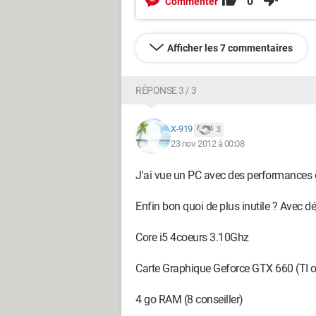
0
Commenter
Afficher les 7 commentaires
RÉPONSE 3 / 3
X-919
3
23 nov. 2012 à 00:08
J'ai vue un PC avec des performances de
Enfin bon quoi de plus inutile ? Avec déj
Core i5 4coeurs 3.10Ghz
Carte Graphique Geforce GTX 660 (TI 
4 go RAM (8 conseiller)