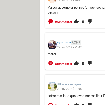
21 nov. 2012 à 18:47
Va sur assembler pc .net (en recherchant
besoin
0
Commenter
aylinmujica
1
22 nov. 2012 à 21:02
merci
0
Commenter
Utilisateur anonyme
22 nov. 2012 à 21:05
t'aimerais faire quoi avec ton meilleur